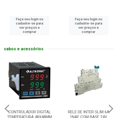
Faça seu login ou
Faça seu login ou
cadastre-se para
cadastre-se para
ver preços e
ver preços e
comprar
comprar
cabos e acessórios
CONTROLADOR DIGITAL
RELE DE INTER SLIM 6A
TEMPERATURA 48X48MM
1NAF COM BASE 24V