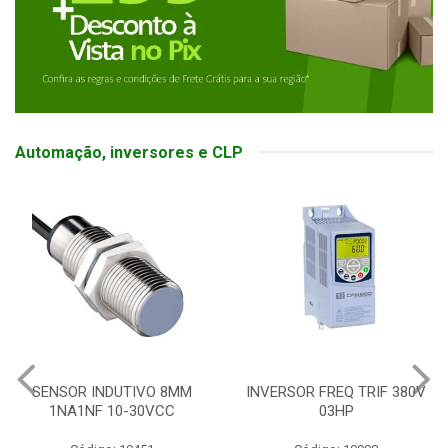
Automação, inversores e CLP
SENSOR INDUTIVO 8MM
INVERSOR FREQ TRIF 380V
1NA1NF 10-30VCC
03HP