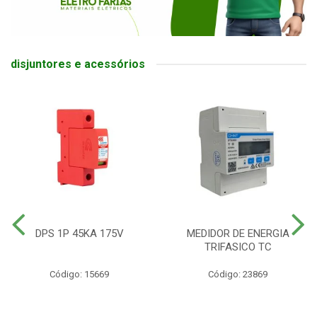
disjuntores e acessórios
DPS 1P 45KA 175V
MEDIDOR DE ENERGIA
TRIFASICO TC
Código: 15669
Código: 23869