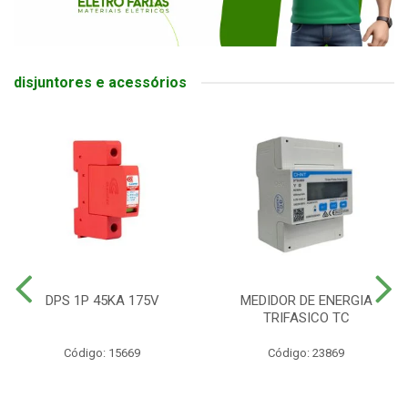
disjuntores e acessórios
DPS 1P 45KA 175V
MEDIDOR DE ENERGIA
TRIFASICO TC
Código: 15669
Código: 23869