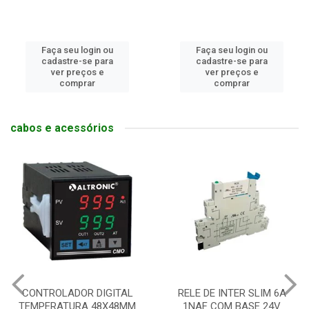
Faça seu login ou
Faça seu login ou
cadastre-se para
cadastre-se para
ver preços e
ver preços e
comprar
comprar
cabos e acessórios
CONTROLADOR DIGITAL
RELE DE INTER SLIM 6A
TEMPERATURA 48X48MM
1NAF COM BASE 24V