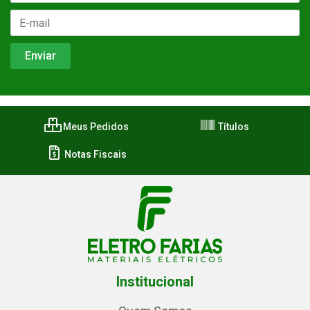
Meus Pedidos
Títulos
Notas Fiscais
Institucional