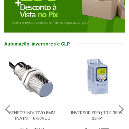
Automação, inversores e CLP
SENSOR INDUTIVO 8MM
INVERSOR FREQ TRIF 380V
1NA1NF 10-30VCC
03HP