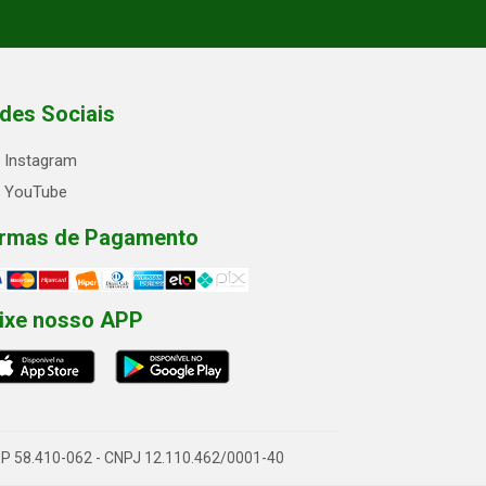
des Sociais
Instagram
YouTube
rmas de Pagamento
ixe nosso APP
- CEP 58.410-062 - CNPJ 12.110.462/0001-40