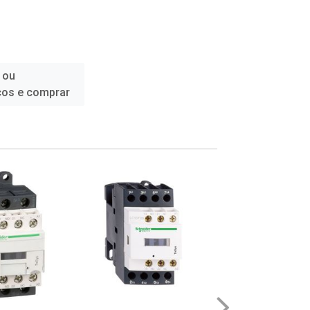
 ou
ços e comprar