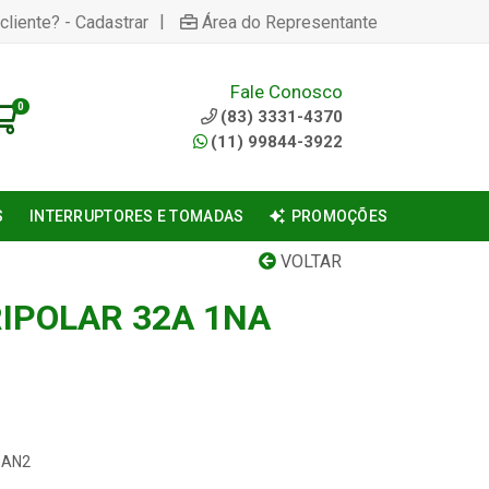
|
cliente? - Cadastrar
Área do Representante
Fale Conosco
0
(83) 3331-4370
(11) 99844-3922
S
INTERRUPTORES E TOMADAS
PROMOÇÕES
VOLTAR
IPOLAR 32A 1NA
-0AN2