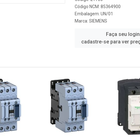
Código NCM: 85364900
Embalagem: UN/01
Marca:
SIEMENS
Faça seu login
cadastre-se para ver pre