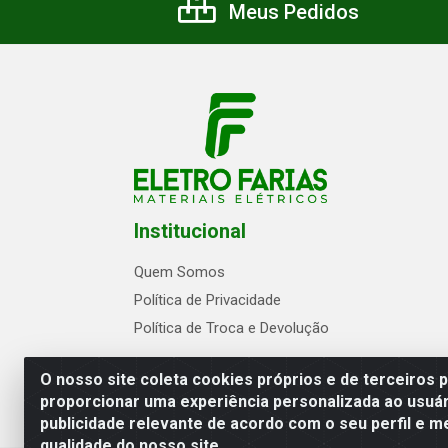
Meus Pedidos
Institucional
Quem Somos
Política de Privacidade
Política de Troca e Devolução
O nosso site coleta cookies próprios e de terceiros 
proporcionar uma experiência personalizada ao usuár
publicidade relevante de acordo com o seu perfil e m
Eletrofarias Materiais Eletricos - Av. Jo
qualidade do nosso site.