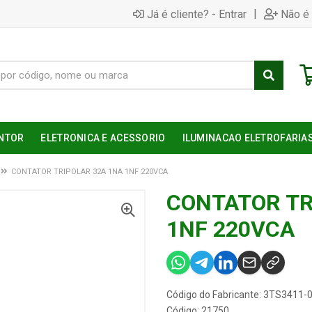
|
Já é cliente? - Entrar
Não é 
NTOR
ELETRONICA E ACESSORIO
ILUMINACAO ELETROFARIA
CONTATOR TRIPOLAR 32A 1NA 1NF 220VCA
CONTATOR TR
1NF 220VCA
Código do Fabricante: 3TS3411
Código: 21750