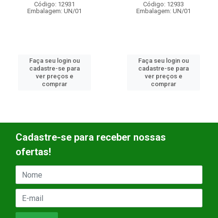
Código: 12931
Código: 12933
Embalagem: UN/01
Embalagem: UN/01
Faça seu login ou
Faça seu login ou
cadastre-se para
cadastre-se para
ver preços e
ver preços e
comprar
comprar
Cadastre-se para receber nossas
ofertas!