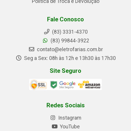
Política de Troca e Devolução
Fale Conosco
(83) 3331-4370
(83) 99844-3922
contato@eletrofarias.com.br
Seg a Sex: 08h às 12h e 13h30 às 17h30
Site Seguro
Redes Sociais
Instagram
YouTube