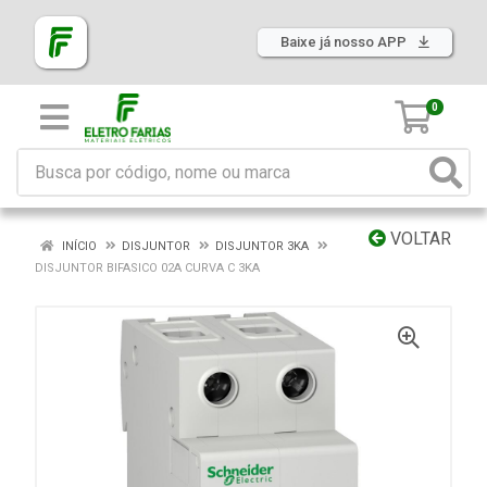
Baixe já nosso APP
0
VOLTAR
INÍCIO
DISJUNTOR
DISJUNTOR 3KA
DISJUNTOR BIFASICO 02A CURVA C 3KA