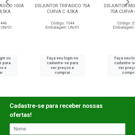
DISJUNTOR TRIFASICO 70A
DISJUNTOR MONOFASICO
CURVA C 4,5KA
70A CURVA C 4.5KA
Código: 1544
Código: 23643
Embalagem: UN/01
Embalagem: UN/01
Faça seu login ou
Faça seu login ou
cadastre-se para
cadastre-se para
ver preços e
ver preços e
comprar
comprar
Cadastre-se para receber nossas
ofertas!