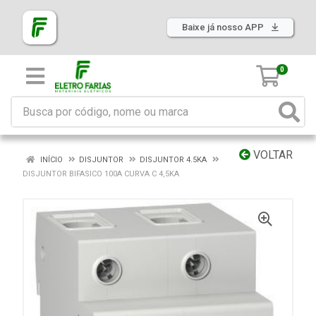
Baixe já nosso APP
0
VOLTAR
INÍCIO
DISJUNTOR
DISJUNTOR 4.5KA
DISJUNTOR BIFASICO 100A CURVA C 4,5KA