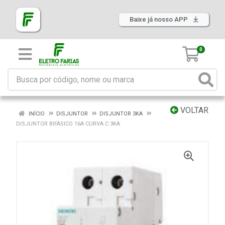
Baixe já nosso APP
0
VOLTAR
INÍCIO
DISJUNTOR
DISJUNTOR 3KA
DISJUNTOR BIFASICO 16A CURVA C 3KA