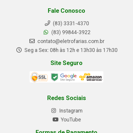
Fale Conosco
(83) 3331-4370
(83) 99844-3922
contato@eletrofarias.com.br
Seg a Sex: 08h às 12h e 13h30 às 17h30
Site Seguro
Redes Sociais
Instagram
YouTube
Formas de Pagamento