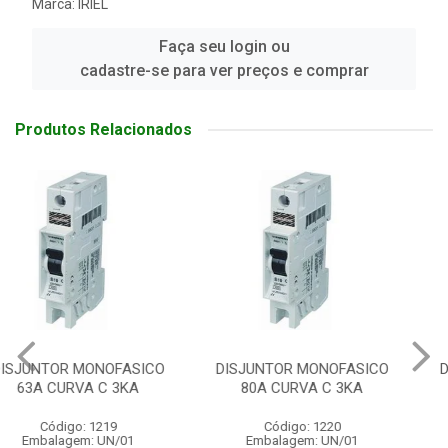
Marca:
IRIEL
Faça seu login ou
cadastre-se para ver preços e comprar
Produtos Relacionados
DISJUNTOR MONOFASICO
DISJUNTOR MONOFASICO
80A CURVA C 3KA
40A CURVA C 3KA
Código: 1220
Código: 1252
Embalagem: UN/01
Embalagem: UN/01