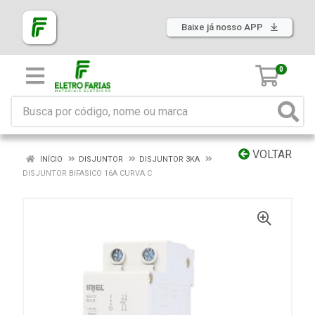
Baixe já nosso APP
0
VOLTAR
INÍCIO
DISJUNTOR
DISJUNTOR 3KA
DISJUNTOR BIFASICO 16A CURVA C