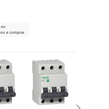
 ou
ços e comprar