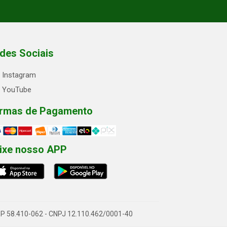
des Sociais
Instagram
YouTube
rmas de Pagamento
ixe nosso APP
- CEP 58.410-062 - CNPJ 12.110.462/0001-40