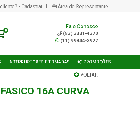
|
cliente? - Cadastrar
Área do Representante
Fale Conosco
0
(83) 3331-4370
(11) 99844-3922
S
INTERRUPTORES E TOMADAS
PROMOÇÕES
VOLTAR
IFASICO 16A CURVA
6