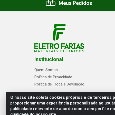
Meus Pedidos
Institucional
Quem Somos
Política de Privacidade
Política de Troca e Devolução
O nosso site coleta cookies próprios e de terceiros 
proporcionar uma experiência personalizada ao usuár
publicidade relevante de acordo com o seu perfil e m
Eletrofarias Materiais Eletricos - Av. Jo
qualidade do nosso site.