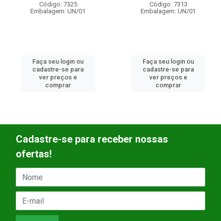
Código: 7325
Código: 7313
Embalagem: UN/01
Embalagem: UN/01
Faça seu login ou
Faça seu login ou
cadastre-se para
cadastre-se para
ver preços e
ver preços e
comprar
comprar
Cadastre-se para receber nossas
ofertas!