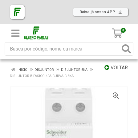
Baixe já nosso APP
0
VOLTAR
INÍCIO
DISJUNTOR
DISJUNTOR 6KA
DISJUNTOR BIFASICO 40A CURVA C 6KA