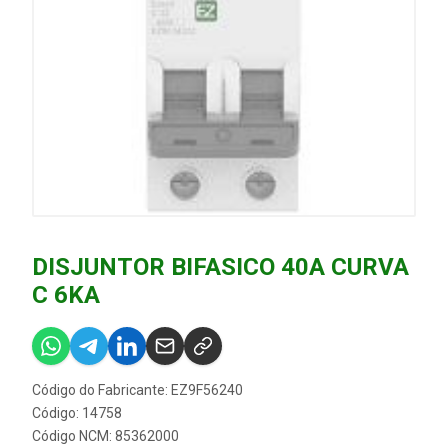
DISJUNTOR BIFASICO 40A CURVA
C 6KA
Código do Fabricante: EZ9F56240
Código: 14758
Código NCM: 85362000