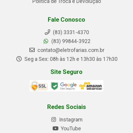
Política de Troca e Devolução
Fale Conosco
(83) 3331-4370
(83) 99844-3922
contato@eletrofarias.com.br
Seg a Sex: 08h às 12h e 13h30 às 17h30
Site Seguro
Redes Sociais
Instagram
YouTube