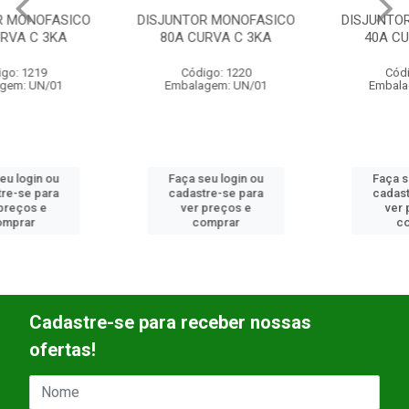
DISJUNTOR MONOFASICO
DISJUNTOR MONOFASICO
80A CURVA C 3KA
40A CURVA C 3KA
Código: 1220
Código: 1252
Embalagem: UN/01
Embalagem: UN/01
Faça seu login ou
Faça seu login ou
cadastre-se para
cadastre-se para
ver preços e
ver preços e
comprar
comprar
Cadastre-se para receber nossas
ofertas!