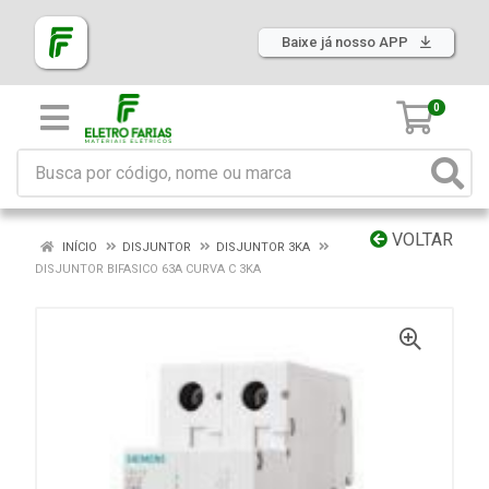
Baixe já nosso APP
0
VOLTAR
INÍCIO
DISJUNTOR
DISJUNTOR 3KA
DISJUNTOR BIFASICO 63A CURVA C 3KA