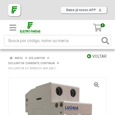
Baixe já nosso APP
0
VOLTAR
INÍCIO
DISJUNTOR
DISJUNTOR CORRENTE CONTINUA
DISJUNTOR DC BIFASICO 6KA 25A C