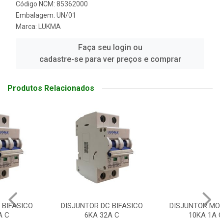
Código NCM: 85362000
Embalagem: UN/01
Marca:
LUKMA
Faça seu login ou
cadastre-se para ver preços e comprar
Produtos Relacionados
DISJUNTOR DC BIFASICO
DISJUNTOR MONOFASICO
6KA 32A C
10KA 1A C DC