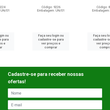
Código: 9226
Código: 8553
Embalagem: UN/01
Embalagem: UN/01
Faça seu login ou
Faça seu login ou
cadastre-se para
cadastre-se para
ver preços e
ver preços e
comprar
comprar
Cadastre-se para receber nossas
ofertas!