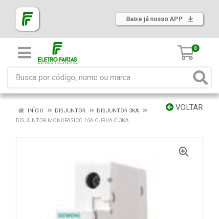
Baixe já nosso APP
0
VOLTAR
INÍCIO
DISJUNTOR
DISJUNTOR 3KA
DISJUNTOR MONOFASICO 10A CURVA C 3KA