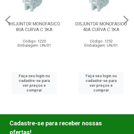
DISJUNTOR MONOFASICO
DISJUNTOR MONOFASICO
80A CURVA C 3KA
40A CURVA C 3KA
Código: 1220
Código: 1252
Embalagem: UN/01
Embalagem: UN/01
Faça seu login ou
Faça seu login ou
cadastre-se para
cadastre-se para
ver preços e
ver preços e
comprar
comprar
Cadastre-se para receber nossas
ofertas!