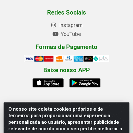
Redes Sociais
Instagram
YouTube
Formas de Pagamento
Baixe nosso APP
O nosso site coleta cookies próprios e de
Eletrofarias Materiais Eletricos - Av. Jorn. Assis
terceiros para proporcionar uma experiência
Chateaubriand, 2500 - Distrito Industrial, Campina
personalizada ao usuário, apresentar publicidade
Grande/PB - CEP 58.410-062 - CNPJ 12.110.462/0001-
relevante de acordo com o seu perfil e melhorar a
40