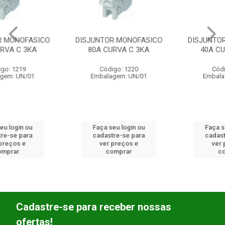
DISJUNTOR MONOFASICO
DISJUNTOR MONOFASICO
80A CURVA C 3KA
40A CURVA C 3KA
Código: 1220
Código: 1252
Embalagem: UN/01
Embalagem: UN/01
Faça seu login ou
Faça seu login ou
cadastre-se para
cadastre-se para
ver preços e
ver preços e
comprar
comprar
Cadastre-se para receber nossas
ofertas!