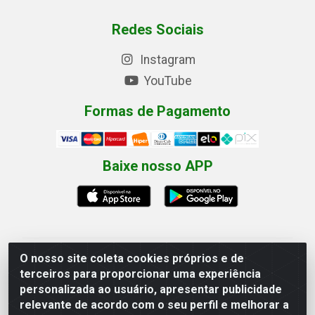
Redes Sociais
Instagram
YouTube
Formas de Pagamento
Baixe nosso APP
O nosso site coleta cookies próprios e de
Eletrofarias Materiais Eletricos - Av. Jorn. Assis
terceiros para proporcionar uma experiência
Chateaubriand, 2500 - Distrito Industrial, Campina
personalizada ao usuário, apresentar publicidade
Grande/PB - CEP 58.410-062 - CNPJ 12.110.462/0001-
relevante de acordo com o seu perfil e melhorar a
40