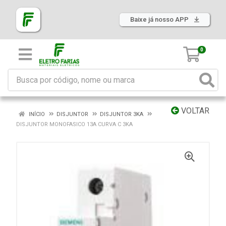
Baixe já nosso APP
0
VOLTAR
INÍCIO
DISJUNTOR
DISJUNTOR 3KA
DISJUNTOR MONOFASICO 13A CURVA C 3KA