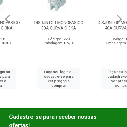
DISJUNTOR MONOFASICO
DISJUNTOR MONOFASICO
80A CURVA C 3KA
40A CURVA C 3KA
Código: 1220
Código: 1252
Embalagem: UN/01
Embalagem: UN/01
Faça seu login ou
Faça seu login ou
cadastre-se para
cadastre-se para
ver preços e
ver preços e
comprar
comprar
Cadastre-se para receber nossas
ofertas!