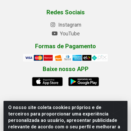
Redes Sociais
Instagram
YouTube
Formas de Pagamento
Baixe nosso APP
O nosso site coleta cookies próprios e de
Eletrofarias Materiais Eletricos - Av. Jorn. Assis
terceiros para proporcionar uma experiência
Chateaubriand, 2500 - Distrito Industrial, Campina
personalizada ao usuário, apresentar publicidade
Grande/PB - CEP 58.410-062 - CNPJ 12.110.462/0001-
relevante de acordo com o seu perfil e melhorar a
40