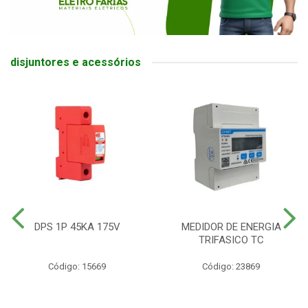
disjuntores e acessórios
DPS 1P 45KA 175V
MEDIDOR DE ENERGIA
TRIFASICO TC
Código: 15669
Código: 23869