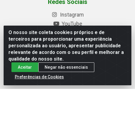
Redes Sociais
Instagram
YouTube
O nosso site coleta cookies próprios e de
Formas de Pagamento
terceiros para proporcionar uma experiência
personalizada ao usuário, apresentar publicidade
relevante de acordo com o seu perfil e melhorar a
qualidade do nosso site.
Baixe nosso APP
Aceitar
Negar não essenciais
Preferências de Cookies
Eletrofarias Materiais Eletricos - Av. Jorn. Assis
Chateaubriand, 2500 - Distrito Industrial, Campina Grande/PB
- CEP 58.410-062 - CNPJ 12.110.462/0001-40