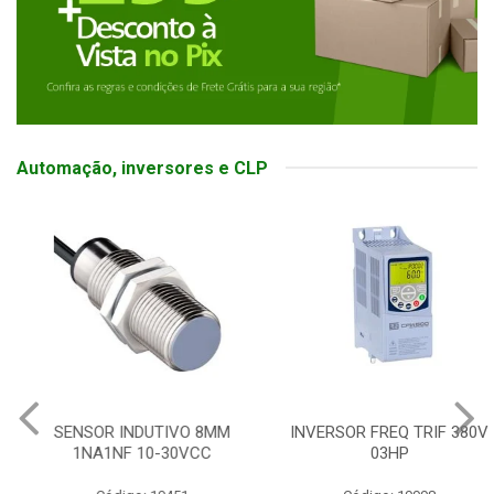
Automação, inversores e CLP
SENSOR INDUTIVO 8MM
INVERSOR FREQ TRIF 380V
1NA1NF 10-30VCC
03HP