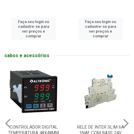
Faça seu login ou
Faça seu login ou
cadastre-se para
cadastre-se para
ver preços e
ver preços e
comprar
comprar
cabos e acessórios
CONTROLADOR DIGITAL
RELE DE INTER SLIM 6A
TEMPERATURA 48X48MM
1NAF COM BASE 24V