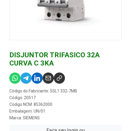
DISJUNTOR TRIFASICO 32A
CURVA C 3KA
Código do Fabricante: 5SL1 332-7MB
Código: 20517
Código NCM: 85362000
Embalagem: UN/01
Marca:
SIEMENS
Faça seu login ou