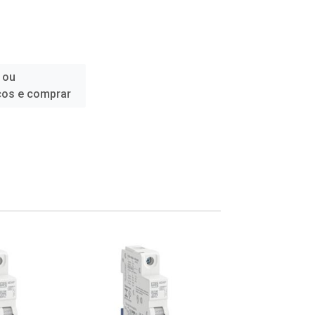
 ou
ços e comprar