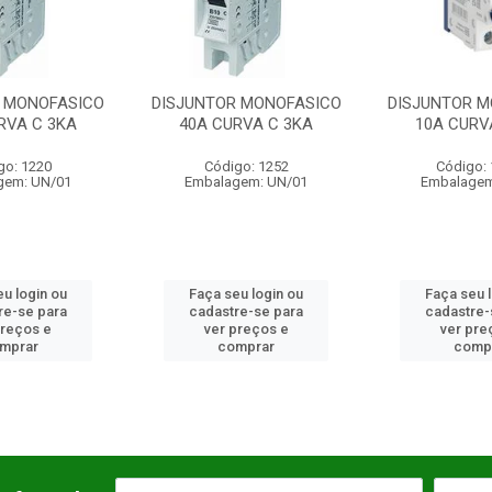
DISJUNTOR MONOFASICO
DISJUNTOR MONOFASICO
40A CURVA C 3KA
10A CURVA C 3KA
Código: 1252
Código: 12931
Embalagem: UN/01
Embalagem: UN/01
Faça seu login ou
Faça seu login ou
cadastre-se para
cadastre-se para
ver preços e
ver preços e
comprar
comprar