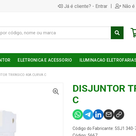
|
Já é cliente? - Entrar
Não é 
NTOR
ELETRONICA E ACESSORIO
ILUMINACAO ELETROFARIA
TOR TRIFASICO 40A CURVA C
DISJUNTOR T
C
Código do Fabricante: 5SJ1 340
Código: 5667