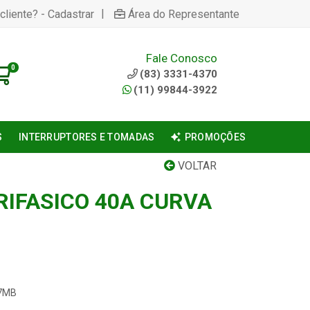
|
cliente? - Cadastrar
Área do Representante
Fale Conosco
0
(83) 3331-4370
(11) 99844-3922
S
INTERRUPTORES E TOMADAS
PROMOÇÕES
VOLTAR
RIFASICO 40A CURVA
-7MB