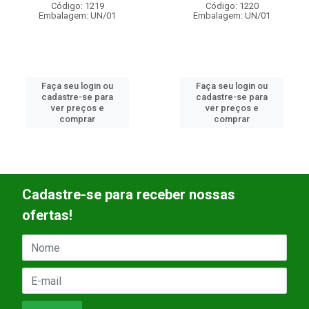
Código: 1220
Código: 1252
Embalagem: UN/01
Embalagem: UN/01
Faça seu login ou
Faça seu login ou
cadastre-se para
cadastre-se para
ver preços e
ver preços e
comprar
comprar
Cadastre-se para receber nossas
ofertas!