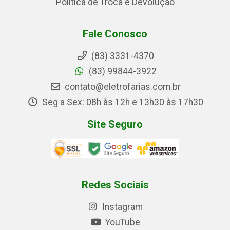
Política de Troca e Devolução
Fale Conosco
(83) 3331-4370
(83) 99844-3922
contato@eletrofarias.com.br
Seg a Sex: 08h às 12h e 13h30 às 17h30
Site Seguro
Redes Sociais
Instagram
YouTube