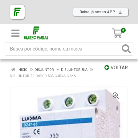
Baixe já nosso APP
0
VOLTAR
INÍCIO
DISJUNTOR
DISJUNTOR 3KA
DISJUNTOR TRIFASICO 50A CURVA C 3KA