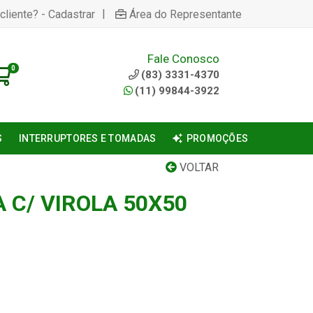
|
cliente? - Cadastrar
Área do Representante
Fale Conosco
0
(83) 3331-4370
(11) 99844-3922
S
INTERRUPTORES E TOMADAS
PROMOÇÕES
VOLTAR
 C/ VIROLA 50X50