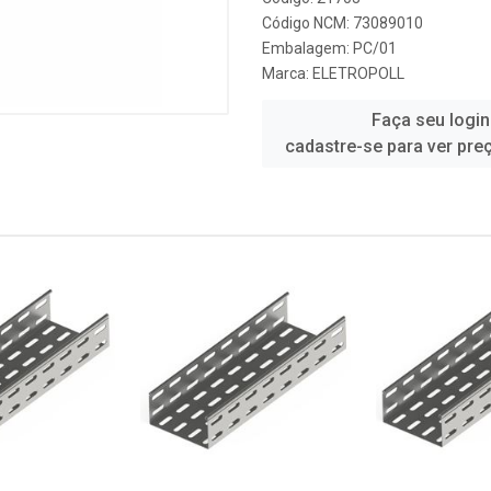
Código NCM: 73089010
Embalagem: PC/01
Marca:
ELETROPOLL
Faça seu login
cadastre-se para ver pre