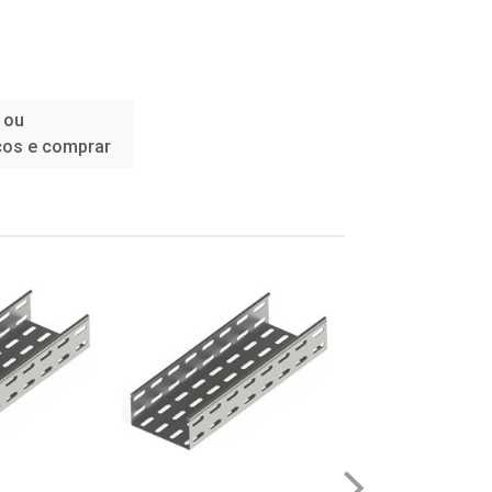
 ou
ços e comprar