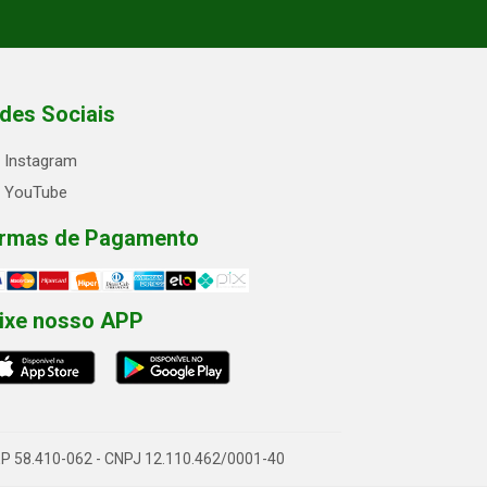
des Sociais
Instagram
YouTube
rmas de Pagamento
ixe nosso APP
- CEP 58.410-062 - CNPJ 12.110.462/0001-40