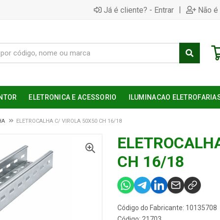
|
Já é cliente? - Entrar
Não é 
NTOR
ELETRONICA E ACESSORIO
ILUMINACAO ELETROFARIA
HA
ELETROCALHA C/ VIROLA 50X50 CH 16/18
ELETROCALHA
CH 16/18
Código do Fabricante: 10135708
Código: 21703