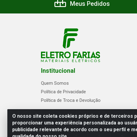
Meus Pedidos
Institucional
Quem Somos
Política de Privacidade
Política de Troca e Devolução
O nosso site coleta cookies próprios e de terceiros 
proporcionar uma experiência personalizada ao usuár
publicidade relevante de acordo com o seu perfil e m
Eletrofarias Materiais Eletricos - Av. Jo
qualidade do nosso site.