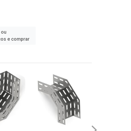
 ou
ços e comprar