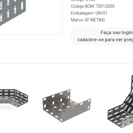
Código NCM: 73012000
Embalagem: UN/01
Marca:
GF METAIS
Faça seu login
cadastre-se para ver pre