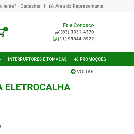
|
cliente? - Cadastrar
Área do Representante
Fale Conosco
0
(83) 3331-4370
(11) 99844-3922
S
INTERRUPTORES E TOMADAS
PROMOÇÕES
VOLTAR
A ELETROCALHA
0