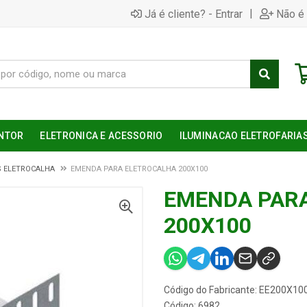
|
Já é cliente? - Entrar
Não é 
NTOR
ELETRONICA E ACESSORIO
ILUMINACAO ELETROFARIA
S ELETROCALHA
EMENDA PARA ELETROCALHA 200X100
EMENDA PAR
200X100
Código do Fabricante: EE200X10
Código: 6982