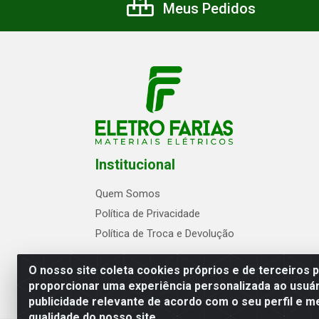
Meus Pedidos
Institucional
Quem Somos
Política de Privacidade
Política de Troca e Devolução
O nosso site coleta cookies próprios e de terceiros 
proporcionar uma experiência personalizada ao usuár
publicidade relevante de acordo com o seu perfil e m
Eletrofarias Materiais Eletricos - Av. Jo
qualidade do nosso site.