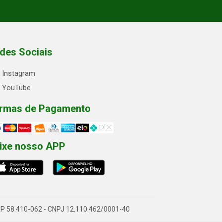
des Sociais
Instagram
YouTube
rmas de Pagamento
ixe nosso APP
- CEP 58.410-062 - CNPJ 12.110.462/0001-40