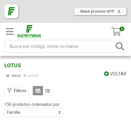
Baixe já nosso APP
0
LOTUS
VOLTAR
INÍCIO
LOTUS
Filtros
150 produtos ordenados por: