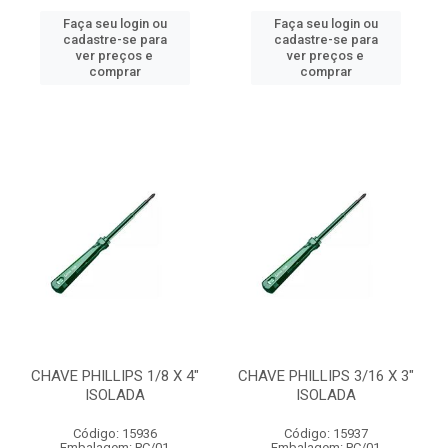
Faça seu login ou
Faça seu login ou
cadastre-se para
cadastre-se para
ver preços e
ver preços e
comprar
comprar
CHAVE PHILLIPS 1/8 X 4"
CHAVE PHILLIPS 3/16 X 3"
ISOLADA
ISOLADA
Código: 15936
Código: 15937
Embalagem: PC/01
Embalagem: PC/01