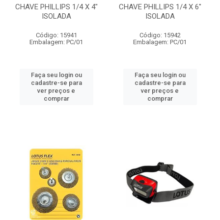
CHAVE PHILLIPS 1/4 X 4"
CHAVE PHILLIPS 1/4 X 6"
ISOLADA
ISOLADA
Código: 15941
Código: 15942
Embalagem: PC/01
Embalagem: PC/01
Faça seu login ou
Faça seu login ou
cadastre-se para
cadastre-se para
ver preços e
ver preços e
comprar
comprar