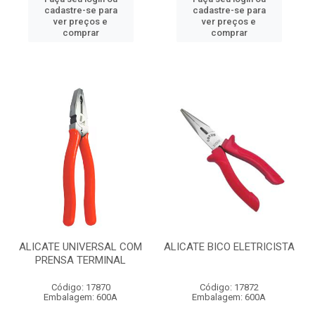
cadastre-se para
cadastre-se para
ver preços e
ver preços e
comprar
comprar
ALICATE UNIVERSAL COM
ALICATE BICO ELETRICISTA
PRENSA TERMINAL
Código: 17870
Código: 17872
Embalagem: 600A
Embalagem: 600A