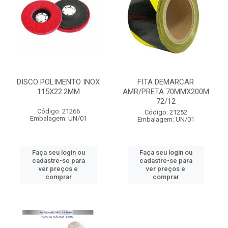
DISCO POLIMENTO INOX
FITA DEMARCAR
115X22.2MM
AMR/PRETA 70MMX200M
72/12
Código: 21266
Código: 21252
Embalagem: UN/01
Embalagem: UN/01
Faça seu login ou
Faça seu login ou
cadastre-se para
cadastre-se para
ver preços e
ver preços e
comprar
comprar