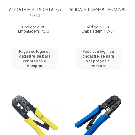
ALICATE ELETRICISTA 7,5
ALICATE PRENSA TERMINAL
72/12
Código: 21200
Código: 21201
Embalagem: PC/01
Embalagem: PC/01
Faça seu login ou
Faça seu login ou
cadastre-se para
cadastre-se para
ver preços e
ver preços e
comprar
comprar