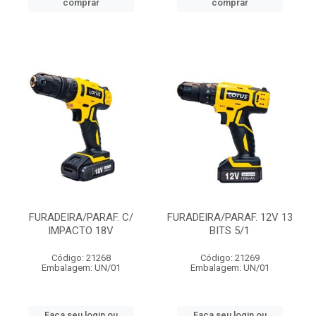
comprar
comprar
FURADEIRA/PARAF. C/
FURADEIRA/PARAF. 12V 13
IMPACTO 18V
BITS 5/1
Código: 21268
Código: 21269
Embalagem: UN/01
Embalagem: UN/01
Faça seu login ou
Faça seu login ou