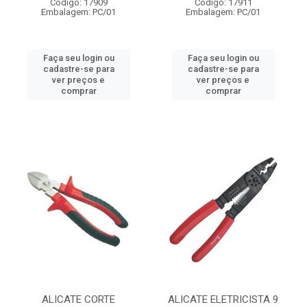
Código: 17909
Código: 17911
Embalagem: PC/01
Embalagem: PC/01
Faça seu login ou
Faça seu login ou
cadastre-se para
cadastre-se para
ver preços e
ver preços e
comprar
comprar
ALICATE CORTE
ALICATE ELETRICISTA 9