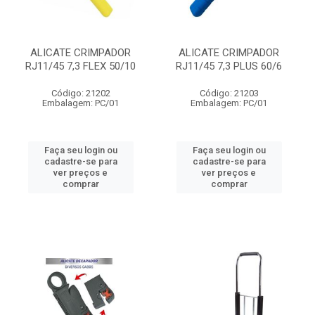
ALICATE CRIMPADOR
ALICATE CRIMPADOR
RJ11/45 7,3 FLEX 50/10
RJ11/45 7,3 PLUS 60/6
Código: 21202
Código: 21203
Embalagem: PC/01
Embalagem: PC/01
Faça seu login ou
Faça seu login ou
cadastre-se para
cadastre-se para
ver preços e
ver preços e
comprar
comprar