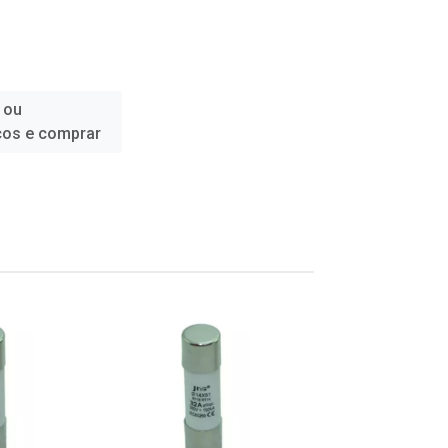
 ou
ços e comprar