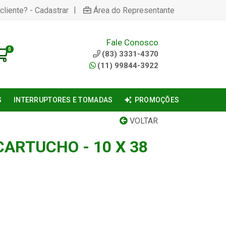
|
cliente? - Cadastrar
Área do Representante
Fale Conosco
0
(83) 3331-4370
(11) 99844-3922
S
INTERRUPTORES E TOMADAS
PROMOÇÕES
VOLTAR
CARTUCHO - 10 X 38