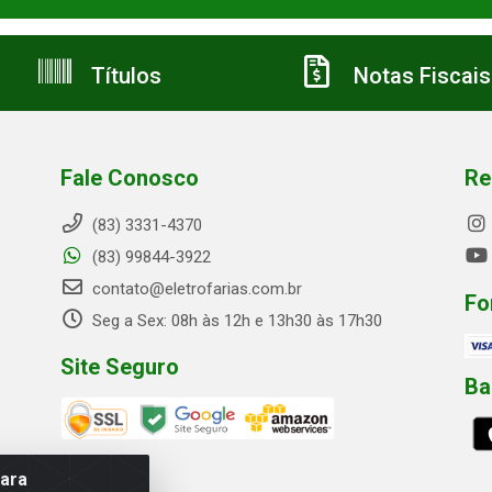
Títulos
Notas Fiscais
Fale Conosco
Re
(83) 3331-4370
(83) 99844-3922
contato@eletrofarias.com.br
Fo
Seg a Sex: 08h às 12h e 13h30 às 17h30
Site Seguro
Ba
para