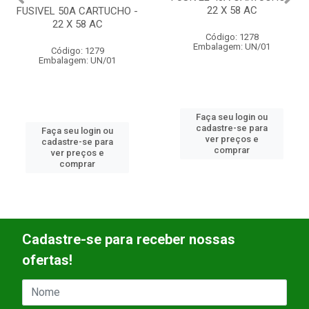
FUSIVEL 50A CARTUCHO -
FUSIVEL 40A CARTUCHO -
22 X 58 AC
22 X 58 AC
Código: 1279
Código: 1278
Embalagem: UN/01
Embalagem: UN/01
Faça seu login ou
Faça seu login ou
cadastre-se para
cadastre-se para
ver preços e
ver preços e
comprar
comprar
Cadastre-se para receber nossas
ofertas!