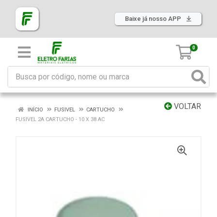
Baixe já nosso APP
0
VOLTAR
INÍCIO
FUSIVEL
CARTUCHO
FUSIVEL 2A CARTUCHO - 10 X 38 AC