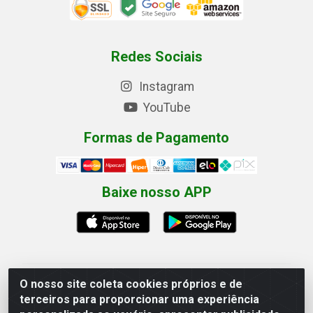
Redes Sociais
Instagram
YouTube
Formas de Pagamento
Baixe nosso APP
O nosso site coleta cookies próprios e de
Eletrofarias Materiais Eletricos - Av. Jorn. Assis
terceiros para proporcionar uma experiência
Chateaubriand, 2500 - Distrito Industrial, Campina