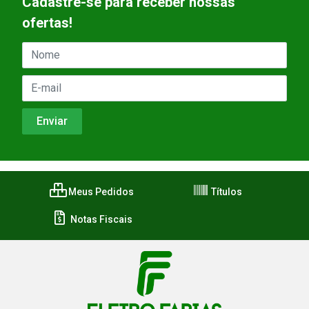
Cadastre-se para receber nossas
ofertas!
Meus Pedidos
Títulos
Notas Fiscais