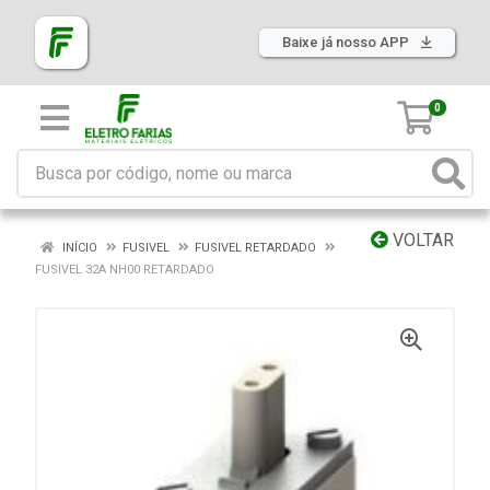
Baixe já nosso APP
0
VOLTAR
INÍCIO
FUSIVEL
FUSIVEL RETARDADO
FUSIVEL 32A NH00 RETARDADO