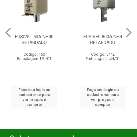
FUSIVEL 800A NH4
FUSIVEL 100A NH00
RETARDADO
RETARDADO
Código: 5442
Código: 643
Embalagem: UN/01
Embalagem: UN/01
Faça seu login ou
Faça seu login ou
cadastre-se para
cadastre-se para
ver preços e
ver preços e
comprar
comprar