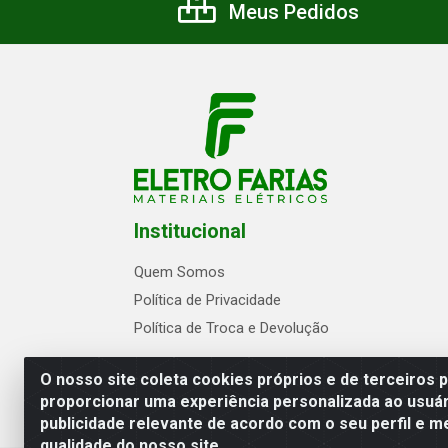
Meus Pedidos
Institucional
Quem Somos
Política de Privacidade
Política de Troca e Devolução
O nosso site coleta cookies próprios e de terceiros 
proporcionar uma experiência personalizada ao usuár
publicidade relevante de acordo com o seu perfil e m
Eletrofarias Materiais Eletricos - Av. Jo
qualidade do nosso site.