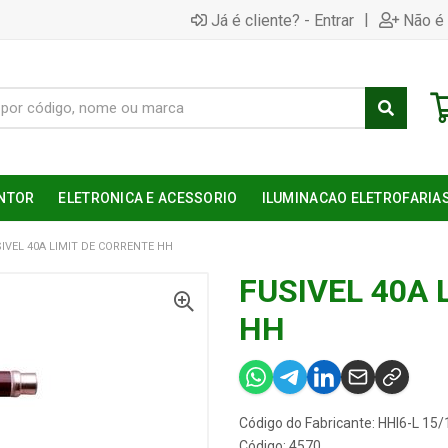
|
Já é cliente? - Entrar
Não é 
NTOR
ELETRONICA E ACESSORIO
ILUMINACAO ELETROFARIA
IVEL 40A LIMIT DE CORRENTE HH
FUSIVEL 40A 
HH
Código do Fabricante: HHI6-L 15
Código: 4570