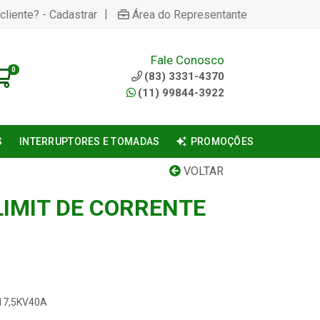
|
cliente? - Cadastrar
Área do Representante
Fale Conosco
0
(83) 3331-4370
(11) 99844-3922
S
INTERRUPTORES E TOMADAS
PROMOÇÕES
VOLTAR
LIMIT DE CORRENTE
/17,5KV40A