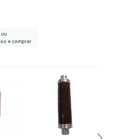
 ou
ços e comprar