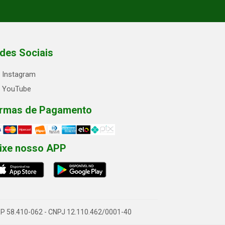
des Sociais
Instagram
YouTube
rmas de Pagamento
ixe nosso APP
- CEP 58.410-062 - CNPJ 12.110.462/0001-40