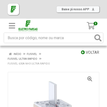
Baixe já nosso APP
0
VOLTAR
INÍCIO
FUSIVEL
FUSIVEL ULTRA RAPIDO
FUSIVEL 630A NH3 ULTRA RAPIDO