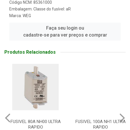
Código NCM: 85361000
Embalagem: Classe do fusível: aR
Marca:
WEG
Faça seu login ou
cadastre-se para ver preços e comprar
Produtos Relacionados
FUSIVEL 80A NH00 ULTRA
FUSIVEL 100A NH1 ULTRA
RAPIDO
RAPIDO