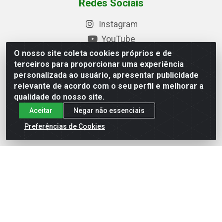
Redes Sociais
Instagram
YouTube
O nosso site coleta cookies próprios e de
Formas de Pagamento
terceiros para proporcionar uma experiência
personalizada ao usuário, apresentar publicidade
relevante de acordo com o seu perfil e melhorar a
qualidade do nosso site.
Baixe nosso APP
Aceitar
Negar não essenciais
Preferências de Cookies
Eletrofarias Materiais Eletricos - Av. Jorn. Assis
Chateaubriand, 2500 - Distrito Industrial, Campina Grande/PB
- CEP 58.410-062 - CNPJ 12.110.462/0001-40