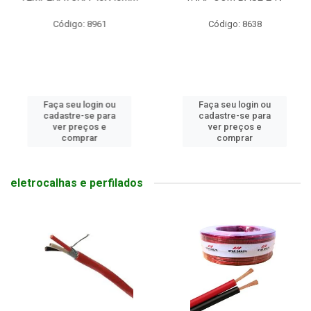
Código: 8961
Código: 8638
Faça seu login ou
Faça seu login ou
cadastre-se para
cadastre-se para
ver preços e
ver preços e
comprar
comprar
eletrocalhas e perfilados