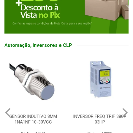
Automação, inversores e CLP
SENSOR INDUTIVO 8MM
INVERSOR FREQ TRIF 380V
1NA1NF 10-30VCC
03HP