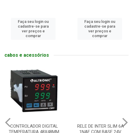
Faça seu login ou
Faça seu login ou
cadastre-se para
cadastre-se para
ver preços e
ver preços e
comprar
comprar
cabos e acessórios
CONTROLADOR DIGITAL
RELE DE INTER SLIM 6A
TEMPERATURA 48X48MM
1NAF COM BASE 24V