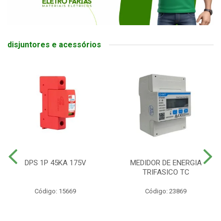
disjuntores e acessórios
DPS 1P 45KA 175V
MEDIDOR DE ENERGIA
TRIFASICO TC
Código: 15669
Código: 23869