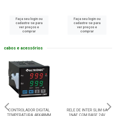
Faça seu login ou
Faça seu login ou
cadastre-se para
cadastre-se para
ver preços e
ver preços e
comprar
comprar
cabos e acessórios
CONTROLADOR DIGITAL
RELE DE INTER SLIM 6A
TEMPERATURA 48X48MM
1NAF COM BASE 24V