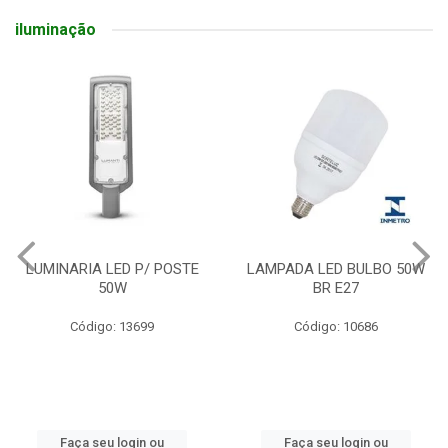
iluminação
LAMPADA LED BULBO 50W
REFLETOR LED 100W
BR E27
Código: 10686
Código: 23740
Faça seu login ou
Faça seu login ou