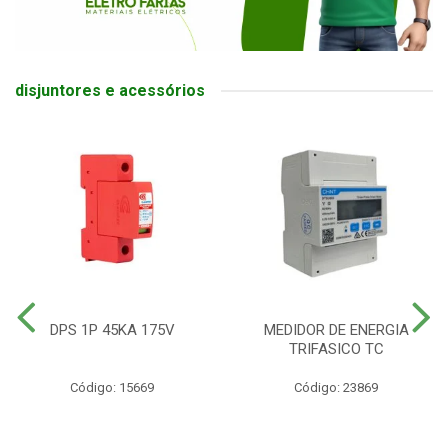
disjuntores e acessórios
DPS 1P 45KA 175V
MEDIDOR DE ENERGIA
TRIFASICO TC
Código: 15669
Código: 23869