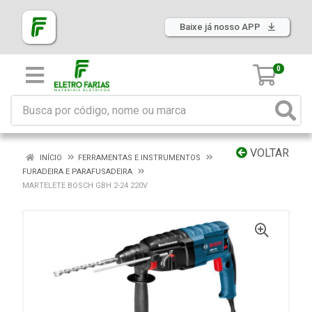
Baixe já nosso APP
0
VOLTAR
INÍCIO
FERRAMENTAS E INSTRUMENTOS
FURADEIRA E PARAFUSADEIRA
MARTELETE BOSCH GBH 2-24 220V