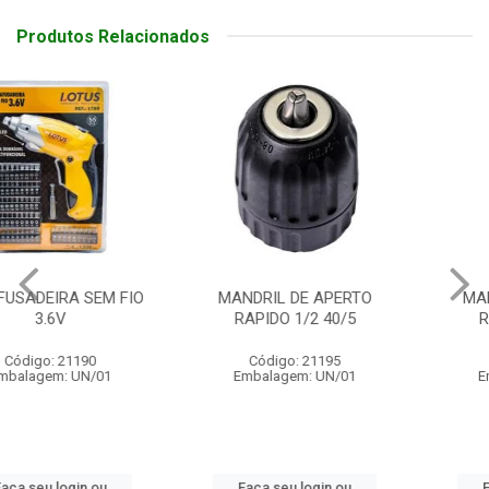
Produtos Relacionados
MANDRIL DE APERTO
MANDRIL DE APERTO
RAPIDO 1/2 40/5
RAPIDO 3/8 50/5
Código: 21195
Código: 21196
Embalagem: UN/01
Embalagem: UN/01
Faça seu login ou
Faça seu login ou