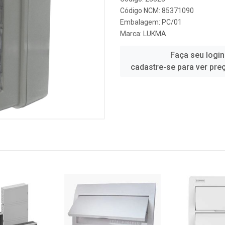
Código NCM: 85371090
Embalagem: PC/01
Marca:
LUKMA
Faça seu login
cadastre-se para ver pre