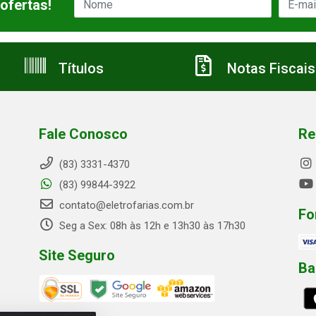
ofertas!
Títulos
Notas Fiscais
Fale Conosco
Re
(83) 3331-4370
(83) 99844-3922
contato@eletrofarias.com.br
Fo
Seg a Sex: 08h às 12h e 13h30 às 17h30
Site Seguro
Ba