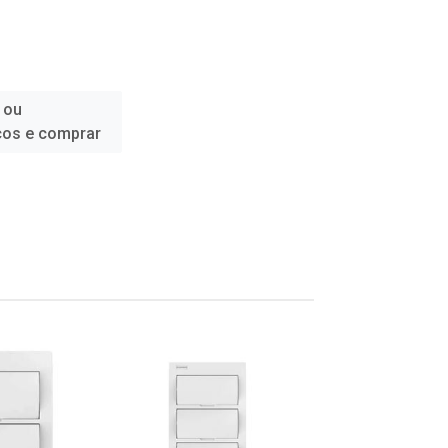
 ou
ços e comprar