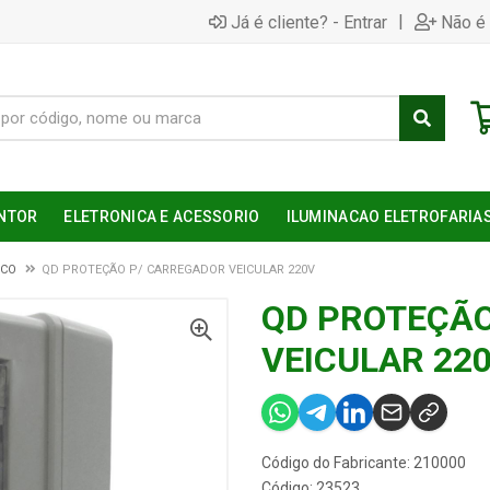
|
Já é cliente? - Entrar
Não é 
NTOR
ELETRONICA E ACESSORIO
ILUMINACAO ELETROFARIA
ICO
QD PROTEÇÃO P/ CARREGADOR VEICULAR 220V
QD PROTEÇÃO
VEICULAR 22
Código do Fabricante: 210000
Código: 23523