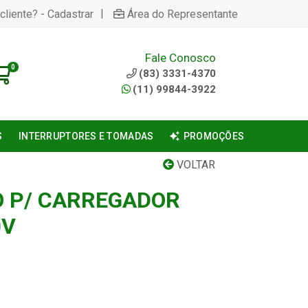
|
cliente? - Cadastrar
Área do Representante
Fale Conosco
0
(83) 3331-4370
(11) 99844-3922
S
INTERRUPTORES E TOMADAS
PROMOÇÕES
VOLTAR
 P/ CARREGADOR
0V