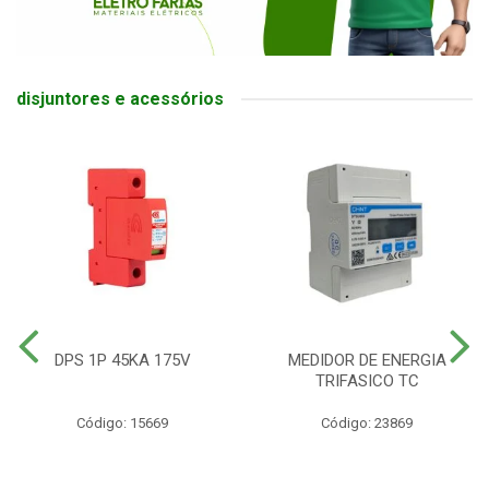
disjuntores e acessórios
DPS 1P 45KA 175V
MEDIDOR DE ENERGIA
TRIFASICO TC
Código: 15669
Código: 23869