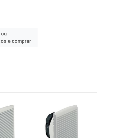
 ou
ços e comprar