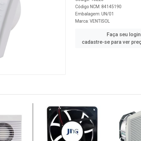
Código NCM: 84145190
Embalagem: UN/01
Marca:
VENTISOL
Faça seu login
cadastre-se para ver pre