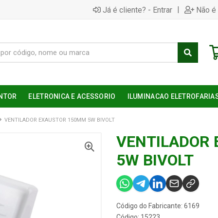
|
Já é cliente? - Entrar
Não é 
NTOR
ELETRONICA E ACESSORIO
ILUMINACAO ELETROFARIA
VENTILADOR EXAUSTOR 150MM 5W BIVOLT
VENTILADOR
5W BIVOLT
Código do Fabricante: 6169
Código: 15223