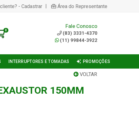
|
cliente? - Cadastrar
Área do Representante
Fale Conosco
0
(83) 3331-4370
(11) 99844-3922
S
INTERRUPTORES E TOMADAS
PROMOÇÕES
VOLTAR
 EXAUSTOR 150MM