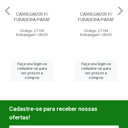
CARREGADOR P/
CARREGADOR P/
FURADEIRA/PARAF
FURADEIRA/PARAF
Código: 21193
Código: 21194
Embalagem: UN/01
Embalagem: UN/01
Faça seu login ou
Faça seu login ou
cadastre-se para
cadastre-se para
ver preços e
ver preços e
comprar
comprar
Cadastre-se para receber nossas
ofertas!