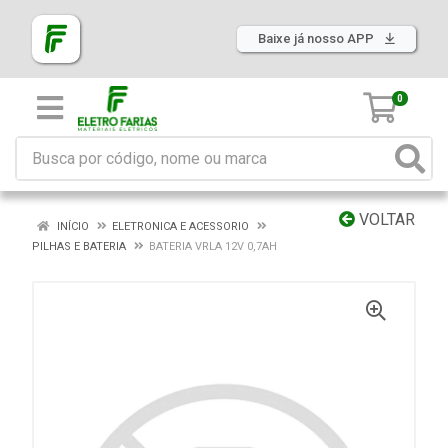
Baixe já nosso APP
0
VOLTAR
INÍCIO
ELETRONICA E ACESSORIO
PILHAS E BATERIA
BATERIA VRLA 12V 0,7AH