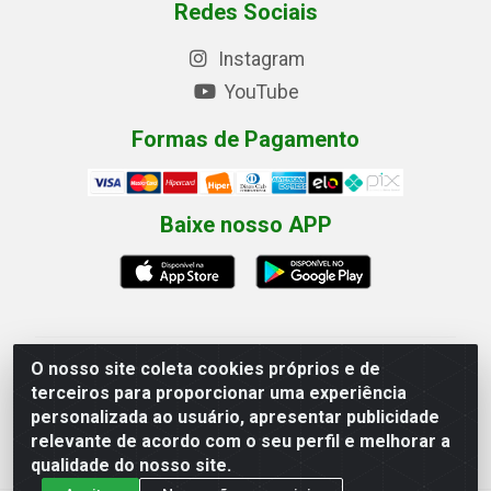
Redes Sociais
Instagram
YouTube
Formas de Pagamento
Baixe nosso APP
O nosso site coleta cookies próprios e de
Eletrofarias Materiais Eletricos - Av. Jorn. Assis
terceiros para proporcionar uma experiência
Chateaubriand, 2500 - Distrito Industrial, Campina
personalizada ao usuário, apresentar publicidade
Grande/PB - CEP 58.410-062 - CNPJ 12.110.462/0001-
relevante de acordo com o seu perfil e melhorar a
40
qualidade do nosso site.