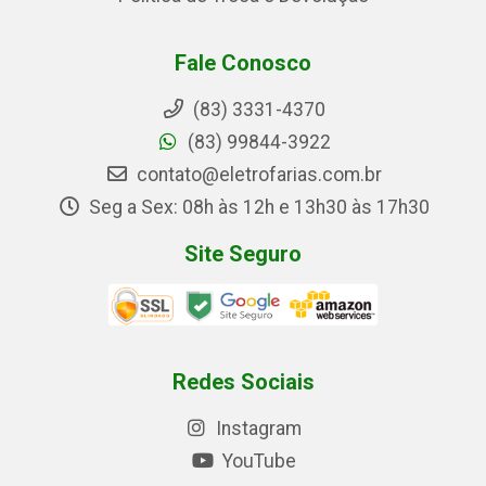
Fale Conosco
(83) 3331-4370
(83) 99844-3922
contato@eletrofarias.com.br
Seg a Sex: 08h às 12h e 13h30 às 17h30
Site Seguro
Redes Sociais
Instagram
YouTube