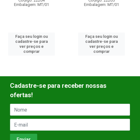
Código: 22205
Código: 18623
Embalagem: MT/01
Embalagem: MT/01
Faça seu login ou
Faça seu login ou
cadastre-se para
cadastre-se para
ver preços e
ver preços e
comprar
comprar
Cadastre-se para receber nossas
ofertas!