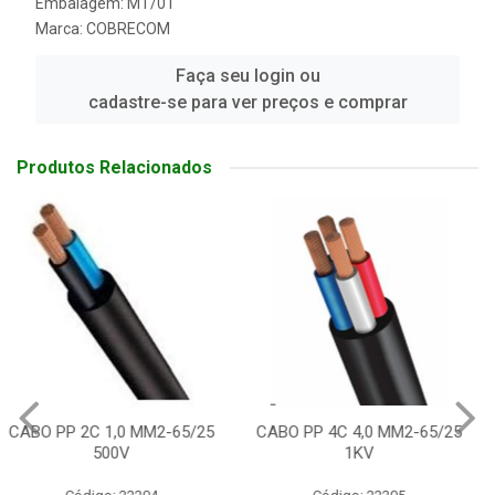
Embalagem: MT/01
Marca:
COBRECOM
Faça seu login ou
cadastre-se para ver preços e comprar
Produtos Relacionados
CABO PP 4C 4,0 MM2-65/25
CABO PP 3C 4,0 MM2-65/25
1KV
500V