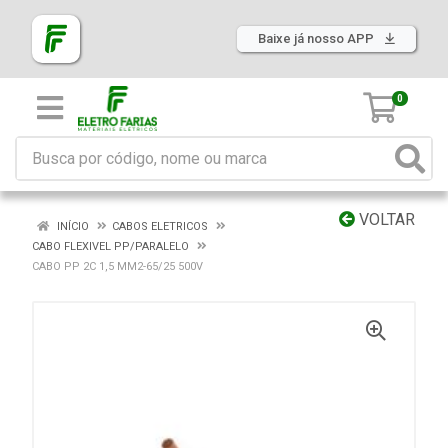
Baixe já nosso APP
0
VOLTAR
INÍCIO
CABOS ELETRICOS
CABO FLEXIVEL PP/PARALELO
CABO PP 2C 1,5 MM2-65/25 500V