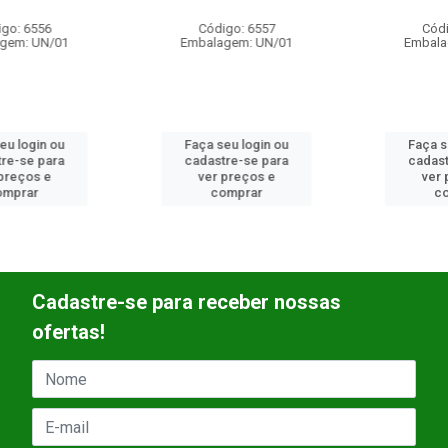
Código: 6557
Código: 6558
Embalagem: UN/01
Embalagem: UN/01
Faça seu login ou
Faça seu login ou
cadastre-se para
cadastre-se para
ver preços e
ver preços e
comprar
comprar
Cadastre-se para receber nossas
ofertas!