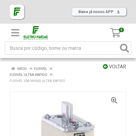
Baixe já nosso APP
0
VOLTAR
INÍCIO
FUSIVEL
FUSIVEL ULTRA RAPIDO
FUSIVEL 35A NH000 ULTRA RAPIDO