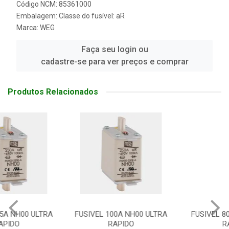
Código NCM: 85361000
Embalagem: Classe do fusível: aR
Marca:
WEG
Faça seu login ou
cadastre-se para ver preços e comprar
Produtos Relacionados
FUSIVEL 100A NH00 ULTRA
FUSIVEL 80A NH00 ULTRA
RAPIDO
RAPIDO