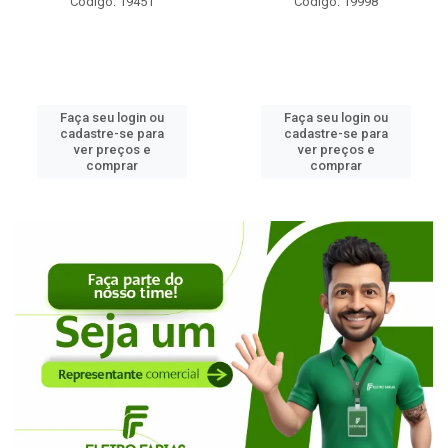
Código: 19998
Código: 2453
Faça seu login ou
Faça seu login ou
cadastre-se para
cadastre-se para
ver preços e
ver preços e
comprar
comprar