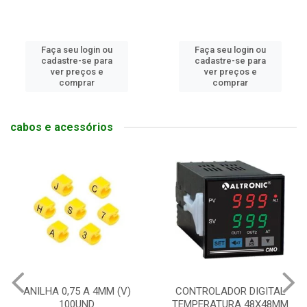
Faça seu login ou
Faça seu login ou
cadastre-se para
cadastre-se para
ver preços e
ver preços e
comprar
comprar
cabos e acessórios
CONTROLADOR DIGITAL
RELE DE INTER SLIM 6A
TEMPERATURA 48X48MM
1NAF COM BASE 24V