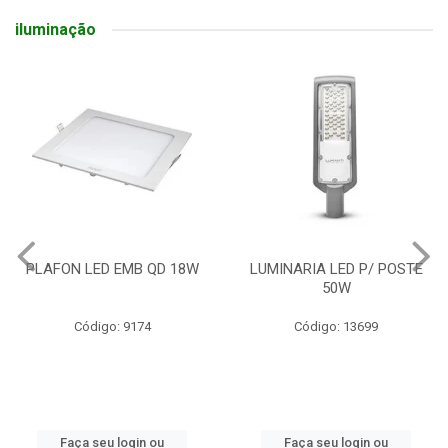
iluminação
PLAFON LED EMB QD 18W
LUMINARIA LED P/ POSTE
50W
Código: 9174
Código: 13699
Faça seu login ou
Faça seu login ou