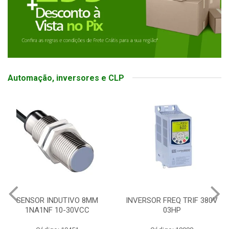
Automação, inversores e CLP
INVERSOR FREQ TRIF 380V
BOTOEIRA ELETRONICA
03HP
SOFT SWITCH