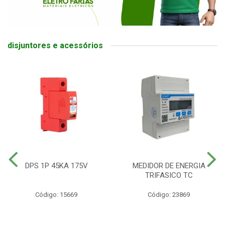
disjuntores e acessórios
DPS 1P 45KA 175V
MEDIDOR DE ENERGIA
TRIFASICO TC
Código: 15669
Código: 23869