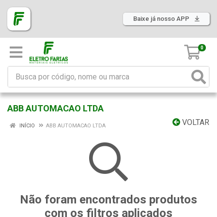
Baixe já nosso APP
0
ABB AUTOMACAO LTDA
VOLTAR
INÍCIO
ABB AUTOMACAO LTDA
Não foram encontrados produtos
com os filtros aplicados