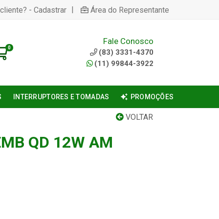
|
cliente? - Cadastrar
Área do Representante
Fale Conosco
0
(83) 3331-4370
(11) 99844-3922
S
INTERRUPTORES E TOMADAS
PROMOÇÕES
VOLTAR
EMB QD 12W AM