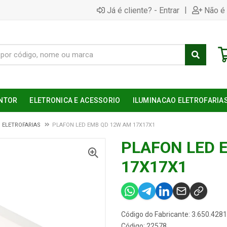
|
Já é cliente? - Entrar
Não é 
NTOR
ELETRONICA E ACESSORIO
ILUMINACAO ELETROFARIA
 ELETROFARIAS
PLAFON LED EMB QD 12W AM 17X17X1
PLAFON LED 
17X17X1
Código do Fabricante: 3.650.4281
Código: 22578