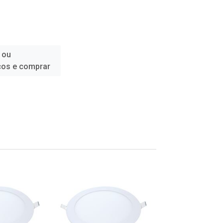
 ou
ços e comprar