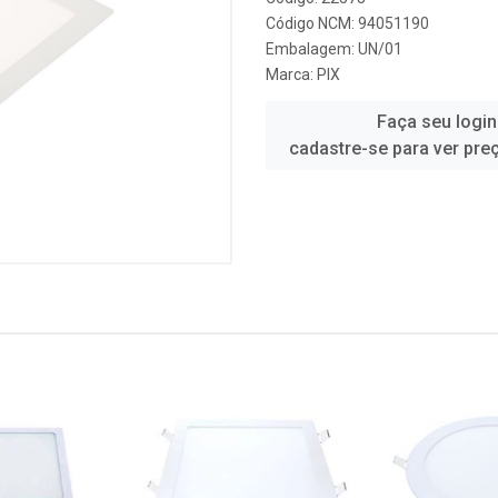
Código NCM: 94051190
Embalagem: UN/01
Marca:
PIX
Faça seu login
cadastre-se para ver pre