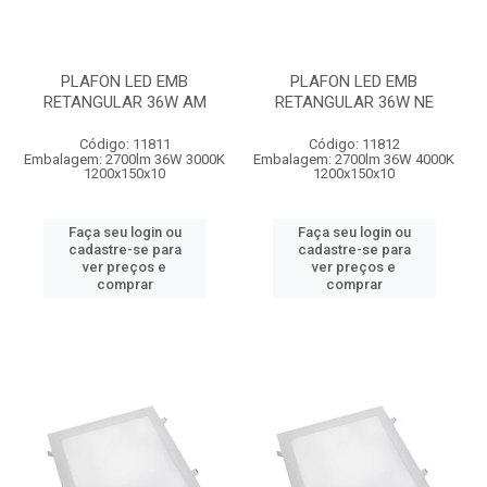
PLAFON LED EMB
PLAFON LED EMB
RETANGULAR 36W AM
RETANGULAR 36W NE
Código: 11811
Código: 11812
Embalagem: 2700lm 36W 3000K
Embalagem: 2700lm 36W 4000K
1200x150x10
1200x150x10
Faça seu login ou
Faça seu login ou
cadastre-se para
cadastre-se para
ver preços e
ver preços e
comprar
comprar