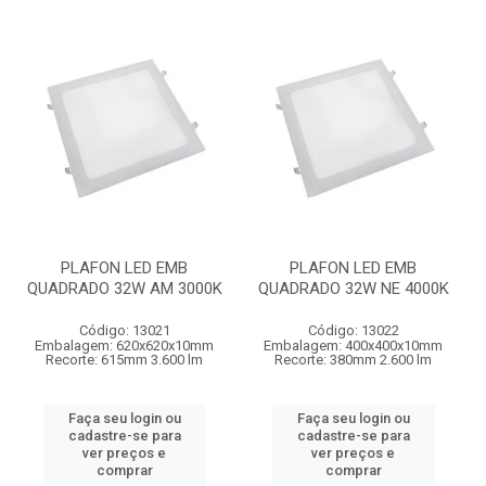
PLAFON LED EMB
PLAFON LED EMB
QUADRADO 32W AM 3000K
QUADRADO 32W NE 4000K
Código: 13021
Código: 13022
Embalagem: 620x620x10mm
Embalagem: 400x400x10mm
Recorte: 615mm 3.600 lm
Recorte: 380mm 2.600 lm
Faça seu login ou
Faça seu login ou
cadastre-se para
cadastre-se para
ver preços e
ver preços e
comprar
comprar