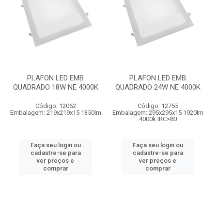
PLAFON LED EMB
PLAFON LED EMB
QUADRADO 18W NE 4000K
QUADRADO 24W NE 4000K
Código: 12062
Código: 12755
Embalagem: 219x219x15 1350lm
Embalagem: 295x295x15 1920lm
4000k IRC>80
Faça seu login ou
Faça seu login ou
cadastre-se para
cadastre-se para
ver preços e
ver preços e
comprar
comprar