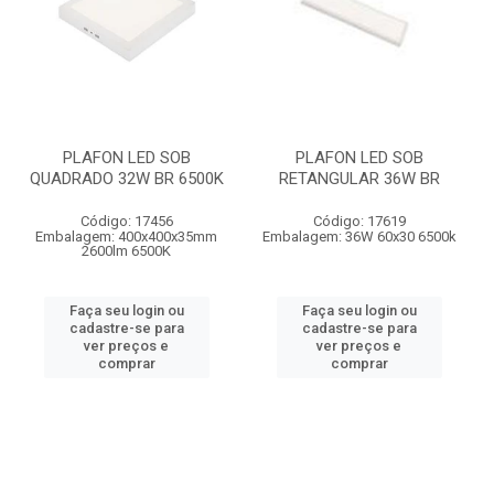
PLAFON LED SOB
PLAFON LED SOB
QUADRADO 32W BR 6500K
RETANGULAR 36W BR
Código: 17456
Código: 17619
Embalagem: 400x400x35mm
Embalagem: 36W 60x30 6500k
2600lm 6500K
Faça seu login ou
Faça seu login ou
cadastre-se para
cadastre-se para
ver preços e
ver preços e
comprar
comprar