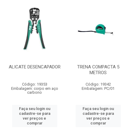
ALICATE DESENCAPADOR
TRENA COMPACTA 5
METROS
Código: 19353
Código: 19342
Embalagem: corpo em aço
Embalagem: PC/01
carbono
Faça seu login ou
Faça seu login ou
cadastre-se para
cadastre-se para
ver preços e
ver preços e
comprar
comprar