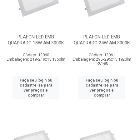
PLAFON LED EMB
PLAFON LED EMB
QUADRADO 18W AM 3000K
QUADRADO 24W AM 3000K
Código: 12060
Código: 12061
Embalagem: 219x219x15 1350lm
Embalagem: 295x295x15 1920lm
IRC>80
Faça seu login ou
Faça seu login ou
cadastre-se para
cadastre-se para
ver preços e
ver preços e
comprar
comprar