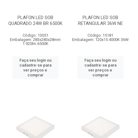
PLAFON LED SOB
PLAFON LED SOB
QUADRADO 24W BR 6500K
RETANGULAR 36W NE
Código: 13051
Código: 15181
Embalagem: 283x283x28mm
Embalagem: 120x15 4000K 36W
1.920lm 6500K
Faça seu login ou
Faça seu login ou
cadastre-se para
cadastre-se para
ver preços e
ver preços e
comprar
comprar