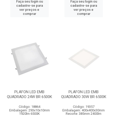
Faça seu login ou
Faça seu login ou
cadastre-se para
cadastre-se para
ver preços e
ver preços e
comprar
comprar
PLAFON LED EMB
PLAFON LED EMB
QUADRADO 24W BR 6500K
QUADRADO 30W BR 6500K
Código: 18864
Código: 19357
Embalagem: 293x10x10mm
Embalagem: 400x400x30mm
1920lm 6500K
Recorte: 385mm 2400lm