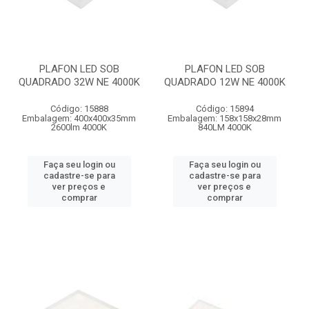
PLAFON LED SOB
PLAFON LED SOB
QUADRADO 32W NE 4000K
QUADRADO 12W NE 4000K
Código: 15888
Código: 15894
Embalagem: 400x400x35mm
Embalagem: 158x158x28mm
2600lm 4000K
840LM 4000K
Faça seu login ou
Faça seu login ou
cadastre-se para
cadastre-se para
ver preços e
ver preços e
comprar
comprar