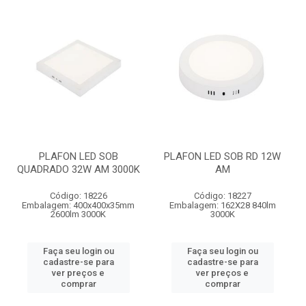
PLAFON LED SOB
PLAFON LED SOB RD 12W
QUADRADO 32W AM 3000K
AM
Código: 18226
Código: 18227
Embalagem: 400x400x35mm
Embalagem: 162X28 840lm
2600lm 3000K
3000K
Faça seu login ou
Faça seu login ou
cadastre-se para
cadastre-se para
ver preços e
ver preços e
comprar
comprar