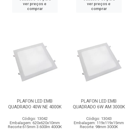
ver preços e
ver preços e
comprar
comprar
PLAFON LED EMB
PLAFON LED EMB
QUADRADO 40W NE 4000K
QUADRADO 6W AM 3000K
Código: 13042
Código: 13043
Embalagem: 620x620x10mm
Embalagem: 119x119x15mm
Recorte:615mm 3.600lm 4000K
Recorte: 98mm 3000K