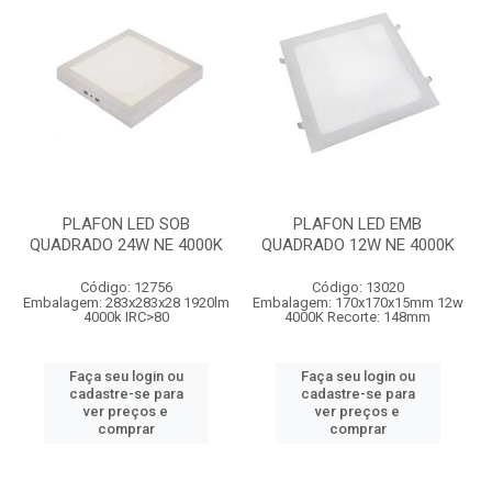
PLAFON LED SOB
PLAFON LED EMB
QUADRADO 24W NE 4000K
QUADRADO 12W NE 4000K
Código: 12756
Código: 13020
Embalagem: 283x283x28 1920lm
Embalagem: 170x170x15mm 12w
4000k IRC>80
4000K Recorte: 148mm
Faça seu login ou
Faça seu login ou
cadastre-se para
cadastre-se para
ver preços e
ver preços e
comprar
comprar