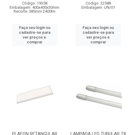
Código: 19358
Código: 22588
Embalagem: 400x400x30mm
Embalagem: UN/01
Recorte: 385mm 2400lm
Faça seu login ou
Faça seu login ou
cadastre-se para
cadastre-se para
ver preços e
ver preços e
comprar
comprar
PLAFON RETANGULAR
LAMPADA LED TUBULAR T8