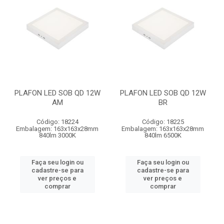
PLAFON LED SOB QD 12W
PLAFON LED SOB QD 12W
AM
BR
Código: 18224
Código: 18225
Embalagem: 163x163x28mm
Embalagem: 163x163x28mm
840lm 3000K
840lm 6500K
Faça seu login ou
Faça seu login ou
cadastre-se para
cadastre-se para
ver preços e
ver preços e
comprar
comprar