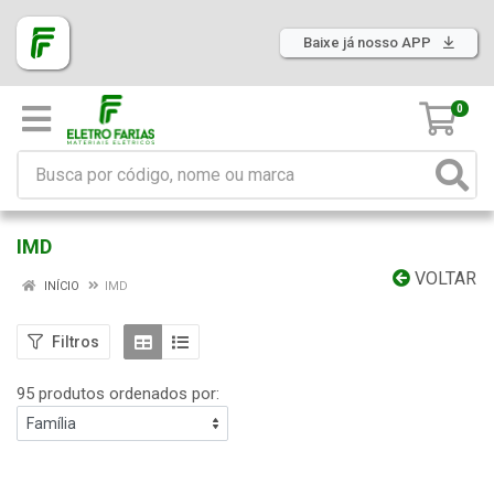
Baixe já nosso APP
0
IMD
VOLTAR
INÍCIO
IMD
Filtros
95 produtos ordenados por: