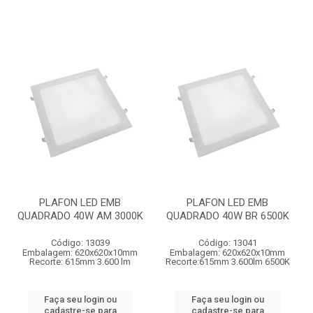
PLAFON LED EMB
PLAFON LED EMB
QUADRADO 40W AM 3000K
QUADRADO 40W BR 6500K
Código: 13039
Código: 13041
Embalagem: 620x620x10mm
Embalagem: 620x620x10mm
Recorte: 615mm 3.600 lm
Recorte:615mm 3.600lm 6500K
Faça seu login ou
Faça seu login ou
cadastre-se para
cadastre-se para