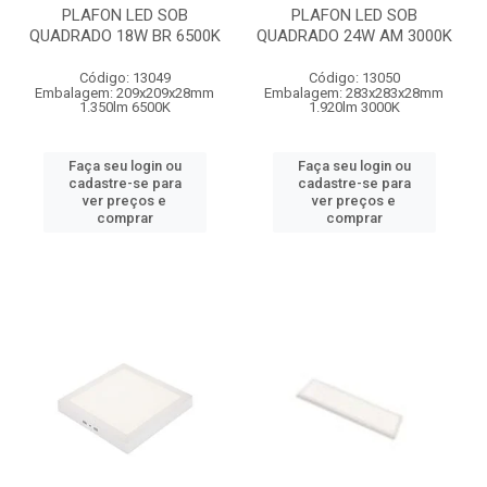
PLAFON LED SOB
PLAFON LED SOB
QUADRADO 18W BR 6500K
QUADRADO 24W AM 3000K
Código: 13049
Código: 13050
Embalagem: 209x209x28mm
Embalagem: 283x283x28mm
1.350lm 6500K
1.920lm 3000K
Faça seu login ou
Faça seu login ou
cadastre-se para
cadastre-se para
ver preços e
ver preços e
comprar
comprar