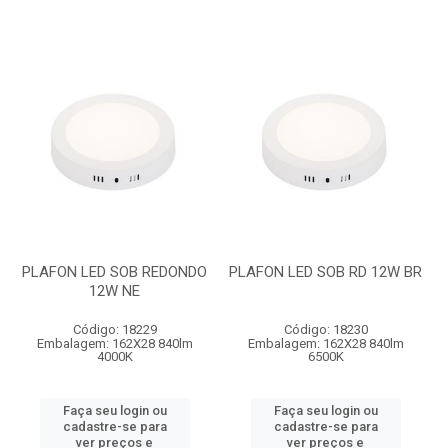
PLAFON LED SOB REDONDO
PLAFON LED SOB RD 12W BR
12W NE
Código: 18229
Código: 18230
Embalagem: 162X28 840lm
Embalagem: 162X28 840lm
4000K
6500K
Faça seu login ou
Faça seu login ou
cadastre-se para
cadastre-se para
ver preços e
ver preços e