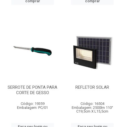
comprar
comprar
SERROTE DE PONTA PARA
REFLETOR SOLAR
CORTE DE GESSO
Código: 19359
Código: 16504
Embalagem: PC/01
Embalagem: 2500lm 110°
C19,5cm X L15,5cm
Faça seu login ou
Faça seu login ou