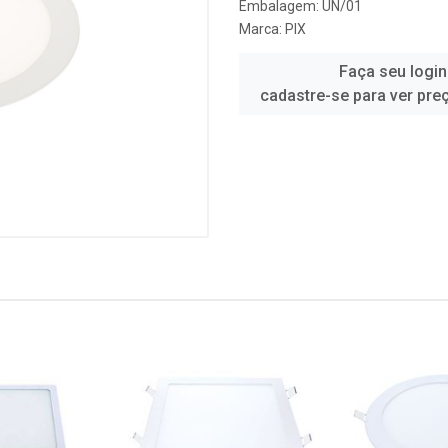
Embalagem: UN/01
Marca:
PIX
Faça seu login
cadastre-se para ver pre