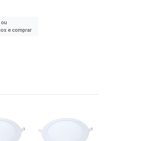
 ou
ços e comprar