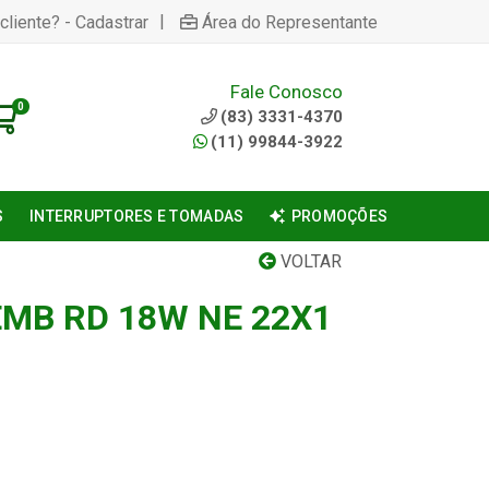
|
cliente? - Cadastrar
Área do Representante
Fale Conosco
0
(83) 3331-4370
(11) 99844-3922
S
INTERRUPTORES E TOMADAS
PROMOÇÕES
VOLTAR
EMB RD 18W NE 22X1