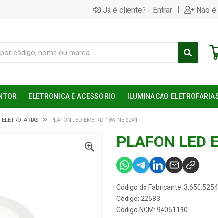
|
Já é cliente? - Entrar
Não é 
NTOR
ELETRONICA E ACESSORIO
ILUMINACAO ELETROFARIA
 ELETROFARIAS
PLAFON LED EMB RD 18W NE 22X1
PLAFON LED 
Código do Fabricante: 3.650.5254
Código: 22583
Código NCM: 94051190