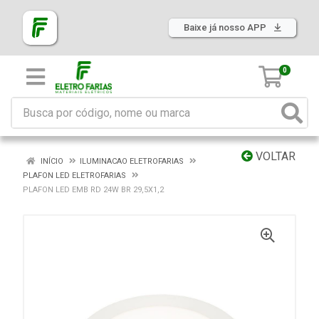
Baixe já nosso APP
0
VOLTAR
INÍCIO
ILUMINACAO ELETROFARIAS
PLAFON LED ELETROFARIAS
PLAFON LED EMB RD 24W BR 29,5X1,2