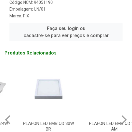
Código NCM: 94051190
Embalagem: UN/01
Marca:
PIX
Faça seu login ou
cadastre-se para ver preços e comprar
Produtos Relacionados
PLAFON LED EMB QD 30W
PLAFON LED EMB QD 30W
BR
AM