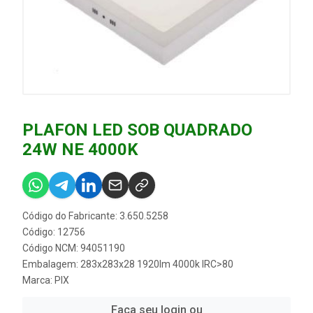
PLAFON LED SOB QUADRADO
24W NE 4000K
Código do Fabricante: 3.650.5258
Código: 12756
Código NCM: 94051190
Embalagem: 283x283x28 1920lm 4000k IRC>80
Marca:
PIX
Faça seu login ou