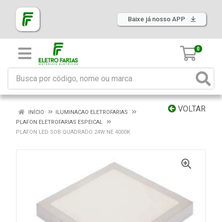
Baixe já nosso APP
0
VOLTAR
INÍCIO
ILUMINACAO ELETROFARIAS
PLAFON ELETROFARIAS ESPEICAL
PLAFON LED SOB QUADRADO 24W NE 4000K