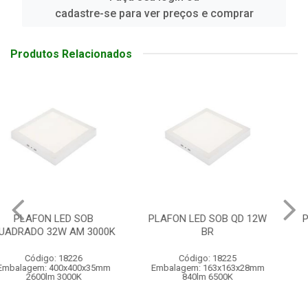
cadastre-se para ver preços e comprar
Produtos Relacionados
PLAFON LED SOB QD 12W
PLAFON LED SOB QD 12W
BR
AM
Código: 18225
Código: 18224
Embalagem: 163x163x28mm
Embalagem: UN/01
840lm 6500K