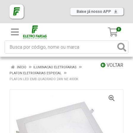
Baixe já nosso APP
0
VOLTAR
INÍCIO
ILUMINACAO ELETROFARIAS
PLAFON ELETROFARIAS ESPEICAL
PLAFON LED EMB QUADRADO 24W NE 4000K