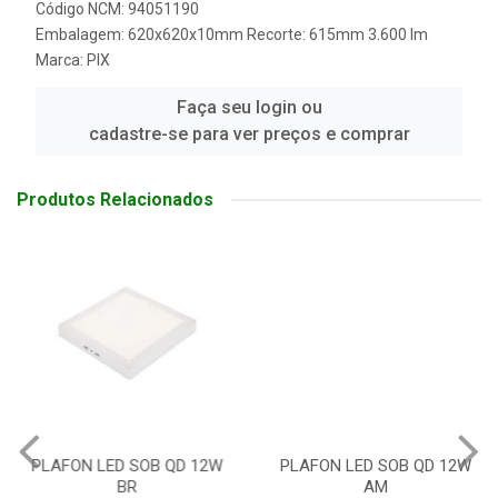
Código NCM: 94051190
Embalagem: 620x620x10mm Recorte: 615mm 3.600 lm
Marca:
PIX
Faça seu login ou
cadastre-se para ver preços e comprar
Produtos Relacionados
PLAFON LED SOB QD 12W
PLAFON LED SOB QD 12W
BR
AM