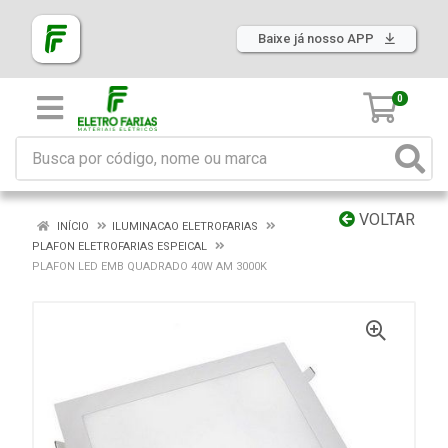
Baixe já nosso APP
0
VOLTAR
INÍCIO
ILUMINACAO ELETROFARIAS
PLAFON ELETROFARIAS ESPEICAL
PLAFON LED EMB QUADRADO 40W AM 3000K