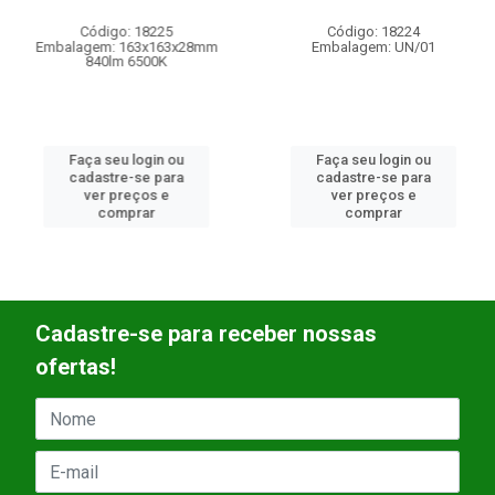
Código: 18225
Código: 18224
Embalagem: 163x163x28mm
Embalagem: UN/01
840lm 6500K
Faça seu login ou
Faça seu login ou
cadastre-se para
cadastre-se para
ver preços e
ver preços e
comprar
comprar
Cadastre-se para receber nossas
ofertas!