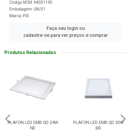
Código NCM: 94051190
Embalagem: UN/01
Marca:
PIX
Faça seu login ou
cadastre-se para ver preços e comprar
Produtos Relacionados
PLAFON LED EMB QD 30W
PLAFON LED EMB QD 30W
BR
AM