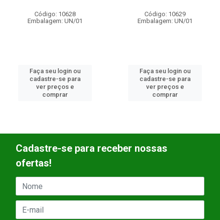
Código: 10629
Código: 10630
Embalagem: UN/01
Embalagem: 30W 3000K
Faça seu login ou
Faça seu login ou
cadastre-se para
cadastre-se para
ver preços e
ver preços e
comprar
comprar
Cadastre-se para receber nossas
ofertas!