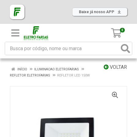
Baixe já nosso APP
0
VOLTAR
INÍCIO
ILUMINACAO ELETROFARIAS
REFLETOR ELETROFARIAS
REFLETOR LED 150W