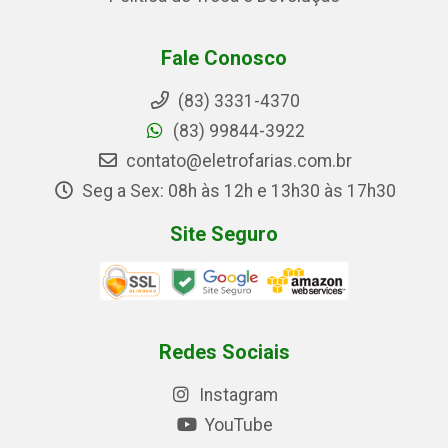
Fale Conosco
(83) 3331-4370
(83) 99844-3922
contato@eletrofarias.com.br
Seg a Sex: 08h às 12h e 13h30 às 17h30
Site Seguro
Redes Sociais
Instagram
YouTube