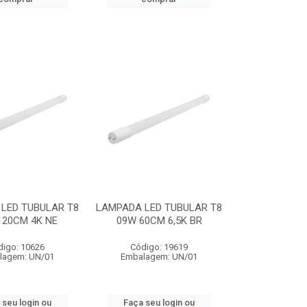
LED TUBULAR T8
LAMPADA LED TUBULAR T8
120CM 4K NE
09W 60CM 6,5K BR
digo: 10626
Código: 19619
lagem: UN/01
Embalagem: UN/01
 seu login ou
Faça seu login ou