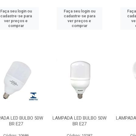
Faça seu login ou
Faça seu login ou
Faça
cadastre-se para
cadastre-se para
cada
ver preços e
ver preços e
ve
comprar
comprar
ADA LED BULBO 50W
LAMPADA LED BULBO 50W
LAMPADA
BR E27
BR E27
Código: 10686
Código: 15287
Có