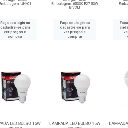
Embalagem: UN/01
Embalagem: 6500K E27 50W
Emba
BIVOLT
Faça seu login ou
Faça seu login ou
Faça
cadastre-se para
cadastre-se para
cada
ver preços e
ver preços e
ve
comprar
comprar
ADA LED BULBO 15W
LAMPADA LED BULBO 15W
LAMPADA