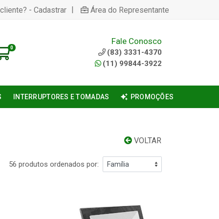
|
cliente? - Cadastrar
Área do Representante
Fale Conosco
0
(83) 3331-4370
(11) 99844-3922
S
INTERRUPTORES E TOMADAS
PROMOÇÕES
VOLTAR
56 produtos ordenados por: