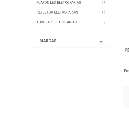
PLAFON LED ELETROFARIAS
25
REFLETOR ELETROFARIAS
10
TUBULAR ELETROFARIAS
7
MARCAS
R
Em