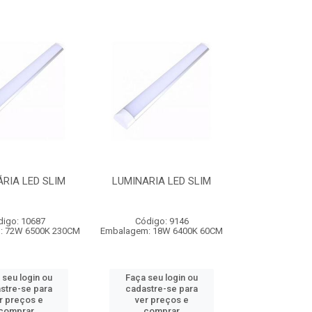
RIA LED SLIM
LUMINARIA LED SLIM
digo: 10687
Código: 9146
: 72W 6500K 230CM
Embalagem: 18W 6400K 60CM
 seu login ou
Faça seu login ou
stre-se para
cadastre-se para
r preços e
ver preços e
comprar
comprar