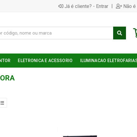
|
Já é cliente? - Entrar
Não é 
NTOR
ELETRONICA E ACESSORIO
ILUMINACAO ELETROFARIA
DORA