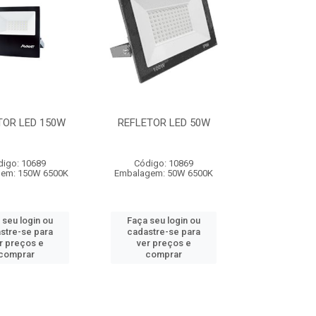
TOR LED 150W
REFLETOR LED 50W
digo: 10689
Código: 10869
em: 150W 6500K
Embalagem: 50W 6500K
 seu login ou
Faça seu login ou
stre-se para
cadastre-se para
r preços e
ver preços e
comprar
comprar