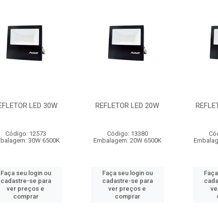
EFLETOR LED 30W
REFLETOR LED 20W
REFLE
Código: 12573
Código: 13380
Có
balagem: 30W 6500K
Embalagem: 20W 6500K
Embalag
Faça seu login ou
Faça seu login ou
Faça
cadastre-se para
cadastre-se para
cada
ver preços e
ver preços e
ve
comprar
comprar