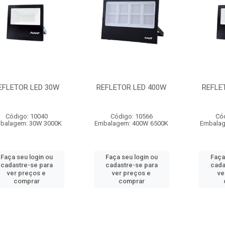
EFLETOR LED 30W
REFLETOR LED 400W
REFLE
Código: 10040
Código: 10566
Có
balagem: 30W 3000K
Embalagem: 400W 6500K
Embalag
Faça seu login ou
Faça seu login ou
Faça
cadastre-se para
cadastre-se para
cada
ver preços e
ver preços e
ve
comprar
comprar