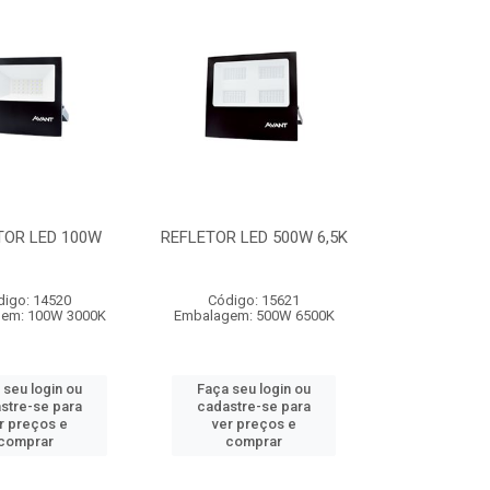
TOR LED 100W
REFLETOR LED 500W 6,5K
digo: 14520
Código: 15621
em: 100W 3000K
Embalagem: 500W 6500K
 seu login ou
Faça seu login ou
stre-se para
cadastre-se para
r preços e
ver preços e
comprar
comprar