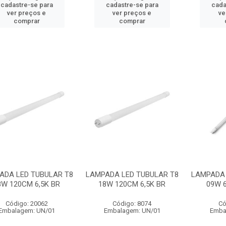
cadastre-se para
cadastre-se para
cada
ver preços e
ver preços e
ve
comprar
comprar
ADA LED TUBULAR T8
LAMPADA LED TUBULAR T8
LAMPADA 
8W 120CM 6,5K BR
18W 120CM 6,5K BR
09W 6
Código: 20062
Código: 8074
Có
Embalagem: UN/01
Embalagem: UN/01
Emba