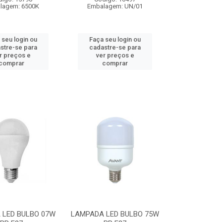
lagem: 6500K
Embalagem: UN/01
 seu login ou
Faça seu login ou
stre-se para
cadastre-se para
r preços e
ver preços e
comprar
comprar
 LED BULBO 07W
LAMPADA LED BULBO 75W