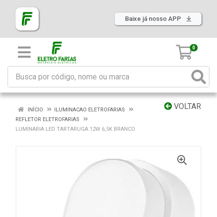
Baixe já nosso APP
0
VOLTAR
INÍCIO
ILUMINACAO ELETROFARIAS
REFLETOR ELETROFARIAS
LUMINARIA LED TARTARUGA 12W 6,5K BRANCO