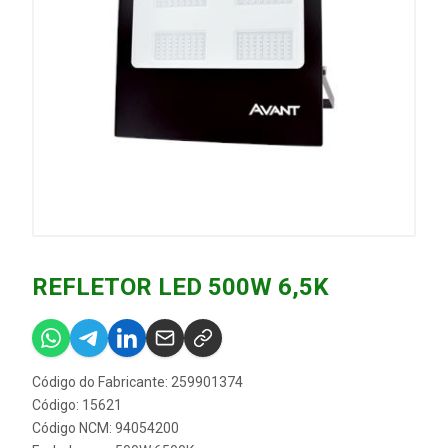
REFLETOR LED 500W 6,5K
Código do Fabricante: 259901374
Código: 15621
Código NCM: 94054200