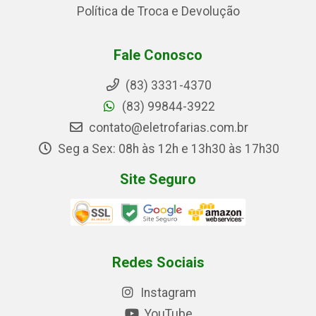
Política de Troca e Devolução
Fale Conosco
(83) 3331-4370
(83) 99844-3922
contato@eletrofarias.com.br
Seg a Sex: 08h às 12h e 13h30 às 17h30
Site Seguro
Redes Sociais
Instagram
YouTube