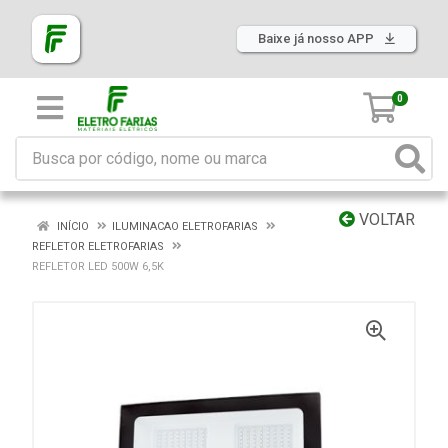
Baixe já nosso APP
0
VOLTAR
INÍCIO
ILUMINACAO ELETROFARIAS
REFLETOR ELETROFARIAS
REFLETOR LED 500W 6,5K