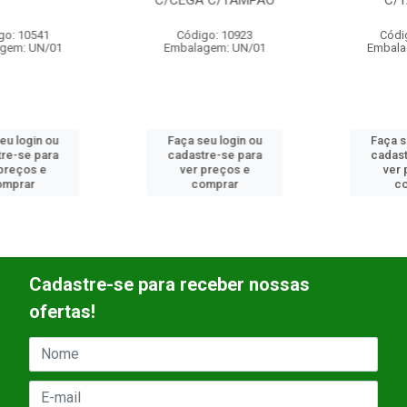
C/CEGA C/TAMPAO
C/TAMPAO
Código: 10923
Código: 10924
Embalagem: UN/01
Embalagem: UN/01
Faça seu login ou
Faça seu login ou
cadastre-se para
cadastre-se para
ver preços e
ver preços e
comprar
comprar
Cadastre-se para receber nossas
ofertas!