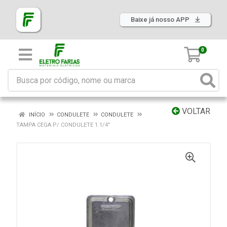
Baixe já nosso APP
0
VOLTAR
INÍCIO
CONDULETE
CONDULETE
TAMPA CEGA P/ CONDULETE 1.1/4"