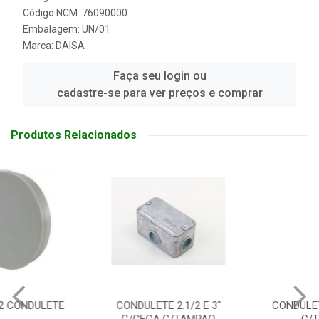
Código NCM: 76090000
Embalagem: UN/01
Marca:
DAISA
Faça seu login ou
cadastre-se para ver preços e comprar
Produtos Relacionados
CONDULETE 2.1/2 E 3''
CONDULETE 4'' C/CEGA